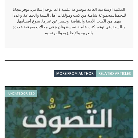
المكتبة الإسلامية العامة موسوعة علمية ذات توجه إسلامي, توفر مجانا
للتحميل,مجموعة شاملة من كتب ومؤلفات أهل السنة والجماعة, وعددا
مهما من الكتب الأدبية والثقافية. وتتميز عن غيرها, بتنوع أقسامها,
وبالسبق في توفير كتب علمية نفيسة ونادرة في مجالات معرفية عديدة
بالعربية والإنجليزية والفرنسية
MORE FROM AUTHOR
RELATED ARTICLES
UNCATEGORIZED