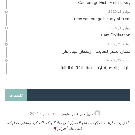
Cambridge History of Turkey
يوليو 2, 2026
new cambridge history of islam
يوليو 1, 2026
Islam Civilisation
يونيو 29, 2026
حضارة مصر القديمة – رمضان عبده علي
يونيو 29, 2026
التراث والحضارة الإسلامية- القائمة الثانية
تقييمات
on
حامد الزريقي
يناير 25, 2026
السلام عليكم ورحمة الله وبركاتة أرغب بنشر كتابي معكم
لد
تواصل معنا