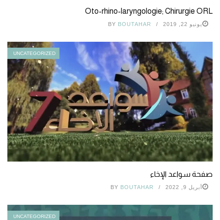
Oto-rhino-laryngologie; Chirurgie ORL
يونيو 22, 2019
BOUTAHAR
BY
UNCATEGORIZED
صفحة سواعد الإخاء
أبريل 9, 2022
BOUTAHAR
BY
UNCATEGORIZED