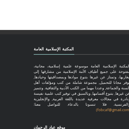
المكتبة الإسلامية العامة
لمكتبة الإسلامية العامة موسوعة علمية إسلامية، مجانية،
فتوحة على جميع أطياف الأمة الإسلامية من مشارقها إلى
غاربها، وتمتاز عن غيرها بتنوع موادها وبمصداقيتها وحيادها,
وفر مجانا للتحميل, مجموعة شاملة من كتب ومؤلفات أهل
لسنة والجماعة, وعددا مهما من الكتب الأدبية والثقافية. وتتميز
ن غيرها, بتنوع أقسامها, وبالسبق في توفير كتب علمية نفيسة
نادرة في مجالات معرفية عديدة باللغة العربية, والإنجليزية
الفرنسية. فلا تنسونا بالدعاء. للتواصل معنا:
موقع عباد الرحمان