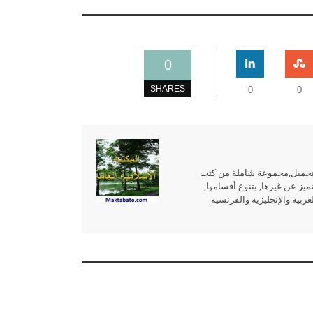
0
SHARES
0
0
للتحميل,مجموعة شاملة من كتب
ميز عن غيرها, بتنوع أقسامها,
بية والإنجليزية والفرنسية