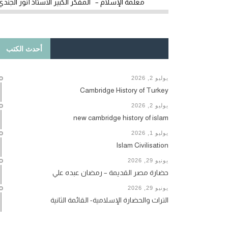
معلمة الإسلام – المفكر الكبير الأستاذ أنور الجندي
أحدث الكتب
يوليو 2, 2026
Cambridge History of Turkey
يوليو 2, 2026
new cambridge history of islam
يوليو 1, 2026
Islam Civilisation
يونيو 29, 2026
حضارة مصر القديمة – رمضان عبده علي
يونيو 29, 2026
التراث والحضارة الإسلامية- القائمة الثانية