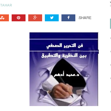
TAHAR
SHARE: