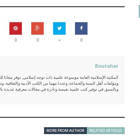
+
0
0
0
Boutahar
المكتبة الإسلامية العامة موسوعة علمية ذات توجه إسلامي, توفر مجانا 
ومؤلفات أهل السنة والجماعة, وعددا مهما من الكتب الأدبية والثقافية. وتت
وبالسبق في توفير كتب علمية نفيسة ونادرة في مجالات معرفية عديدة بالعر
MORE FROM AUTHOR
RELATED ARTICLES