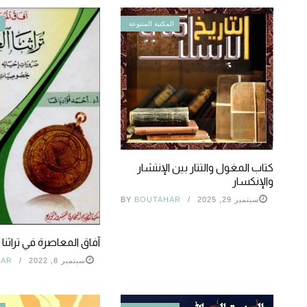
المكتبة المتنوعة
ا
كتاب المغول والتتار بين الإنتشار
والإنكسار
سبتمبر 29, 2025
BOUTAHAR
BY
آفاق المعاصرة في تراثنا
سبتمبر 8, 2022
HAR