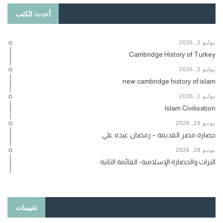
أحدث الكتب
يوليو 2, 2026
Cambridge History of Turkey
يوليو 2, 2026
new cambridge history of islam
يوليو 1, 2026
Islam Civilisation
يونيو 29, 2026
حضارة مصر القديمة – رمضان عبده علي
يونيو 29, 2026
التراث والحضارة الإسلامية- القائمة الثانية
تقييمات