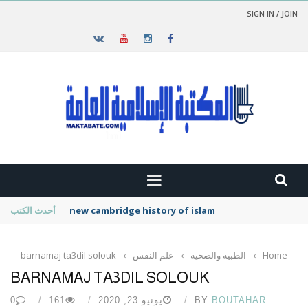
SIGN IN / JOIN
new cambridge history of islam
أحدث الكتب
Home
›
الطبية والصحية
›
علم النفس
›
barnamaj ta3dil solouk
BARNAMAJ TA3DIL SOLOUK
BOUTAHAR
BY
يونيو 23, 2020
161
0