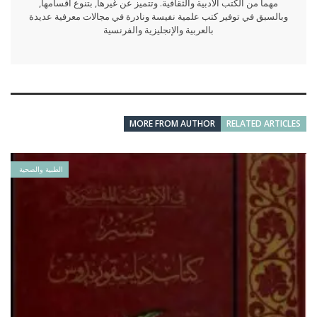
مهما من الكتب الأدبية والثقافية. وتتميز عن غيرها, بتنوع أقسامها,
وبالسبق في توفير كتب علمية نفيسة ونادرة في مجالات معرفية عديدة
بالعربية والإنجليزية والفرنسية
MORE FROM AUTHOR
RELATED ARTICLES
الطبية والصحية