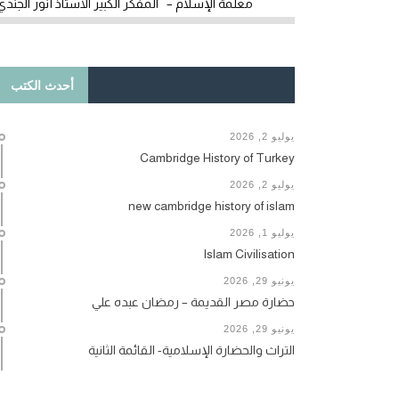
معلمة الإسلام – المفكر الكبير الأستاذ أنور الجندي
أحدث الكتب
يوليو 2, 2026
Cambridge History of Turkey
يوليو 2, 2026
new cambridge history of islam
يوليو 1, 2026
Islam Civilisation
يونيو 29, 2026
حضارة مصر القديمة – رمضان عبده علي
يونيو 29, 2026
التراث والحضارة الإسلامية- القائمة الثانية