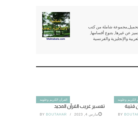
للتحميل,مجموعة شاملة من كتب
ميز عن غيرها, بتنوع أقسامها,
بية والإنجليزية والفرنسية
 الكريم وعلومه
القرآن الكريم وعلومه
 قتيبة
تفسير غريب القرآن المجيد
BOUTA
BY
مارس 4, 2023
BOUTAHAR
BY