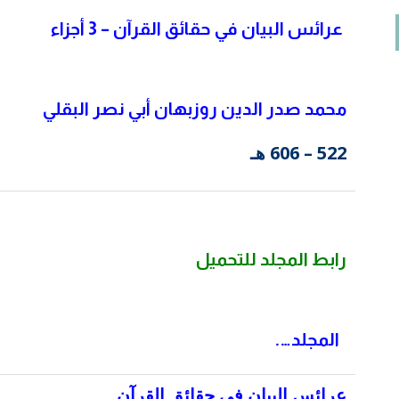
عرائس البيان في حقائق القرآن – 3 أجزاء
محمد صدر الدين روزبهان أبي نصر البقلي
522 – 606 هـ
رابط المجلد للتحميل
المجلد….
عرائس البيان في حقائق القرآن