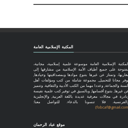
المكتبة الإسلامية العامة
لمكتبة الإسلامية العامة موسوعة علمية إسلامية، مجانية،
فتوحة على جميع أطياف الأمة الإسلامية من مشارقها إلى
غاربها، وتمتاز عن غيرها بتنوع موادها وبمصداقيتها وحيادها,
وفر مجانا للتحميل, مجموعة شاملة من كتب ومؤلفات أهل
لسنة والجماعة, وعددا مهما من الكتب الأدبية والثقافية. وتتميز
ن غيرها, بتنوع أقسامها, وبالسبق في توفير كتب علمية نفيسة
نادرة في مجالات معرفية عديدة باللغة العربية, والإنجليزية
الفرنسية. فلا تنسونا بالدعاء. للتواصل معنا:
موقع عباد الرحمان