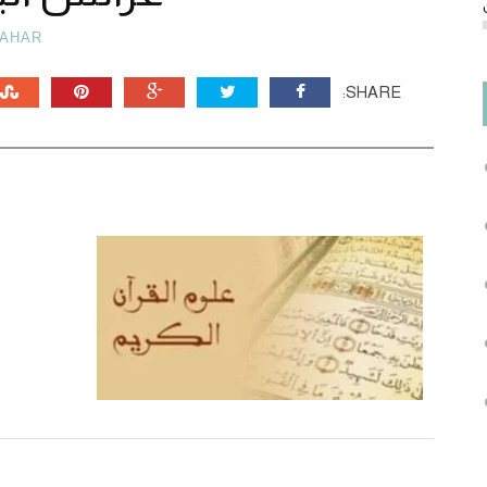
AHAR
SHARE: