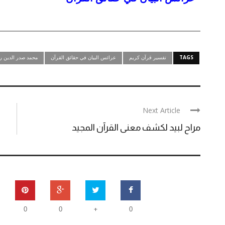
TAGS
تفسير قرآن كريم
عرائس البيان في حقائق القرآن
محمد صدر الدين رو
Next Article
مراح لبيد لكشف معنى القرآن المجيد
+
0
0
0