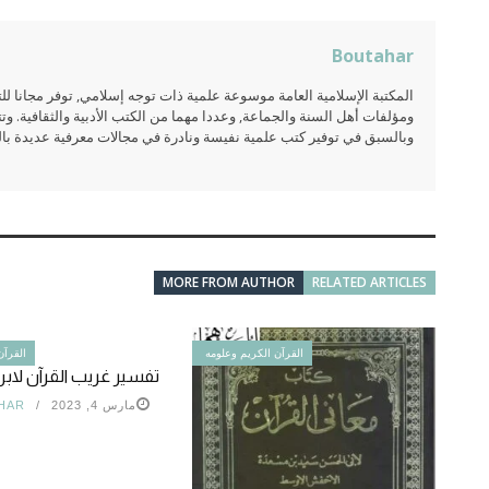
Boutahar
المكتبة الإسلامية العامة موسوعة علمية ذات توجه إسلامي, توفر مجانا 
ومؤلفات أهل السنة والجماعة, وعددا مهما من الكتب الأدبية والثقافية. وتت
وبالسبق في توفير كتب علمية نفيسة ونادرة في مجالات معرفية عديدة بالعر
MORE FROM AUTHOR
RELATED ARTICLES
القرآن الكريم وعلومه
القرآن
تفسير غريب القرآن لابن
مارس 4, 2023
HAR