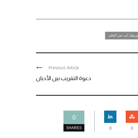
زبهان أبي نصر البقلي
Previous Article
دعوة التقريب بين الأديان
0
SHARES
0
0