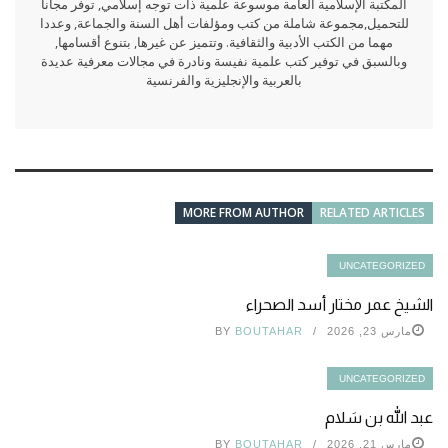
المكتبة الإسلامية العامة موسوعة علمية ذات توجه إسلامي, توفر مجانا
للتحميل,مجموعة شاملة من كتب ومؤلفات أهل السنة والجماعة, وعددا
مهما من الكتب الأدبية والثقافية. وتتميز عن غيرها, بتنوع أقسامها,
وبالسبق في توفير كتب علمية نفيسة ونادرة في مجالات معرفية عديدة
بالعربية والإنجليزية والفرنسية
MORE FROM AUTHOR
RELATED ARTICLES
UNCATEGORIZED
الشيخ عمر مختار أسد الصحراء
مارس 23, 2026
BOUTAHAR
BY
UNCATEGORIZED
عبد الله بن سَلام
مارس 21, 2026
BOUTAHAR
BY