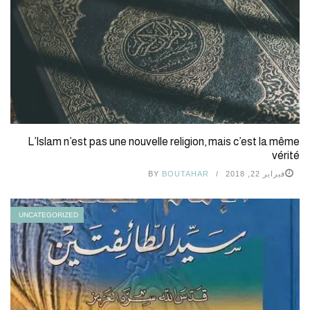
L’Islam n’est pas une nouvelle religion, mais c’est la même
vérité
فبراير 22, 2018
BOUTAHAR
BY
UNCATEGORIZED