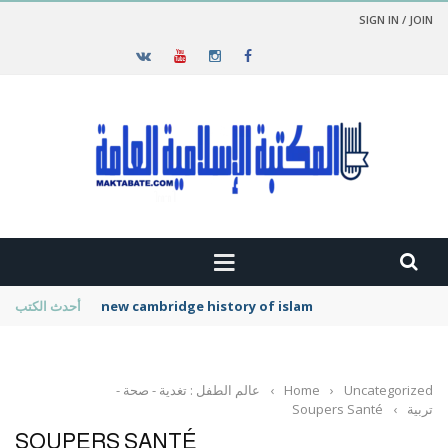
SIGN IN / JOIN
new cambridge history of islam
أحدث الكتب
Uncategorized
›
Home
›
عالم الطفل : تغدية - صحة -
تربية
›
Soupers Santé
SOUPERS SANTÉ