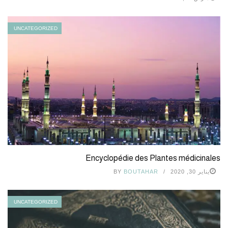
UNCATEGORIZED
Encyclopédie des Plantes médicinales
يناير 30, 2020
BOUTAHAR
BY
UNCATEGORIZED