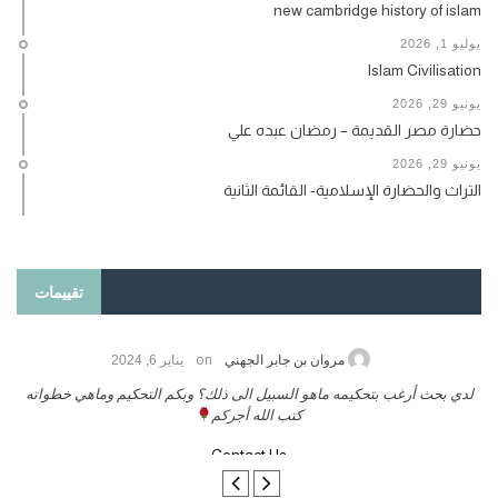
new cambridge history of islam
يوليو 1, 2026
Islam Civilisation
يونيو 29, 2026
حضارة مصر القديمة – رمضان عبده علي
يونيو 29, 2026
التراث والحضارة الإسلامية- القائمة الثانية
تقييمات
on
حامد الزريقي
يناير 25, 2026
السلام عليكم ورحمة الله وبركاتة أرغب بنشر كتابي معكم
لدي بحث 
تواصل معنا