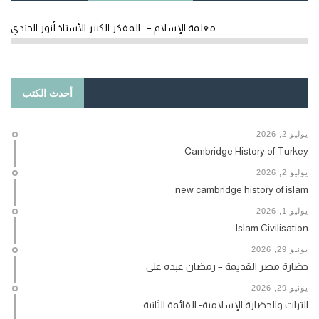
معلمة الإسلام – المفكر الكبير الأستاذ أنور الجندي
أحدث الكتب
يوليو 2, 2026
Cambridge History of Turkey
يوليو 2, 2026
new cambridge history of islam
يوليو 1, 2026
Islam Civilisation
يونيو 29, 2026
حضارة مصر القديمة – رمضان عبده علي
يونيو 29, 2026
التراث والحضارة الإسلامية- القائمة الثانية