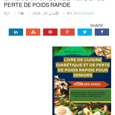
PERTE DE POIDS RAPIDE
BOUTAHAR
BY
مايو 19, 2026
7
0
SHARE: