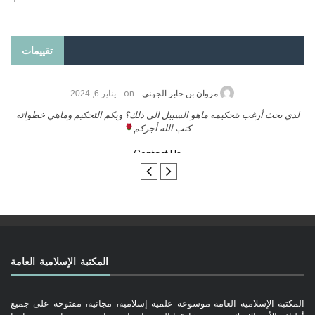
تقييمات
on
امد الزريقي
يناير 25, 2026
مروان بن 
حمة الله وبركاتة أرغب بنشر كتابي معكم
لدي بحث أرغب بتحكيمه ماهو ال
كتب
تواصل معنا
المكتبة الإسلامية العامة
المكتبة الإسلامية العامة موسوعة علمية إسلامية، مجانية، مفتوحة على جميع