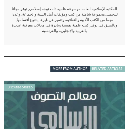
المكتبة الإسلامية العامة موسوعة علمية ذات توجه إسلامي, توفر مجانا
للتحميل,مجموعة شاملة من كتب ومؤلفات أهل السنة والجماعة, وعددا
مهما من الكتب الأدبية والثقافية. وتتميز عن غيرها, بتنوع أقسامها,
وبالسبق في توفير كتب علمية نفيسة ونادرة في مجالات معرفية عديدة
بالعربية والإنجليزية والفرنسية
MORE FROM AUTHOR
RELATED ARTICLES
UNCATEGORIZED