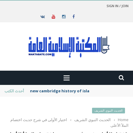
SIGN IN / JOIN
new cambridge history of islam
أحدث الكتب
الحديث النبوي الشريف
Home
›
الحديث النبوي الشريف
›
اختيار الأولى في شرح حديث اختصام
الملأ الأعلى