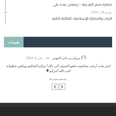
حضارة مصر القديمة – رمضان عبده علي
يونيو 29, 2026
التراث والحضارة الإسلامية- القائمة الثانية
تقييمات
on
مروان بن جابر الجهني
يناير 6, 2024
لدي بحث أرغب بتحكيمه ماهو السبيل الى ذلك؟ وبكم التحكيم وماهي خطواته
كتب الله أجركم
Contact Us