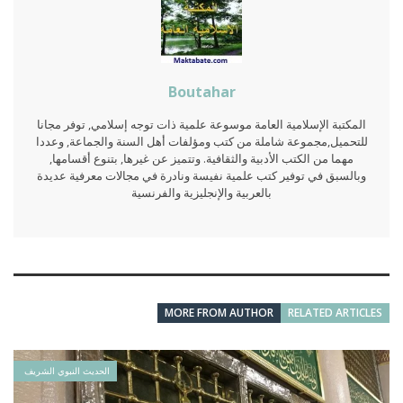
Boutahar
المكتبة الإسلامية العامة موسوعة علمية ذات توجه إسلامي, توفر مجانا
للتحميل,مجموعة شاملة من كتب ومؤلفات أهل السنة والجماعة, وعددا
مهما من الكتب الأدبية والثقافية. وتتميز عن غيرها, بتنوع أقسامها,
وبالسبق في توفير كتب علمية نفيسة ونادرة في مجالات معرفية عديدة
بالعربية والإنجليزية والفرنسية
MORE FROM AUTHOR
RELATED ARTICLES
الحديث النبوي الشريف