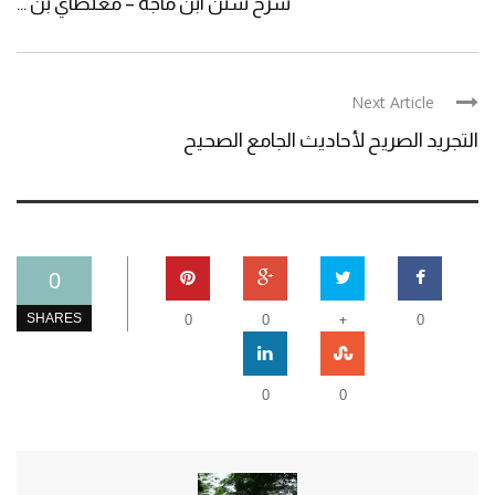
شرح سنن ابن ماجه – مغلطاي بن ...
Next Article
التجريد الصريح لأحاديث الجامع الصحيح
0
+
SHARES
0
0
0
0
0