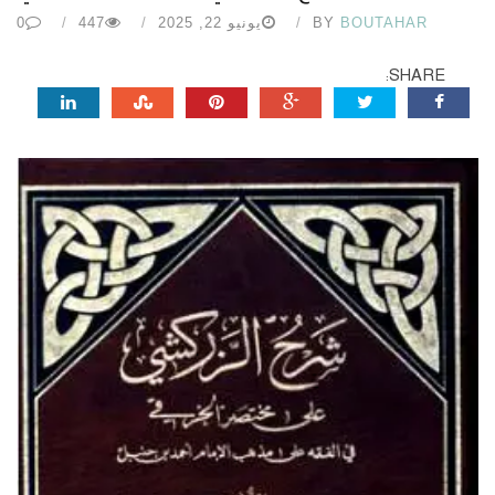
BOUTAHAR
BY
يونيو 22, 2025
447
0
SHARE: