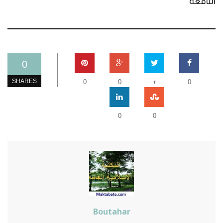
النافعة
0
+
SHARES
0
0
0
0
0
Boutahar