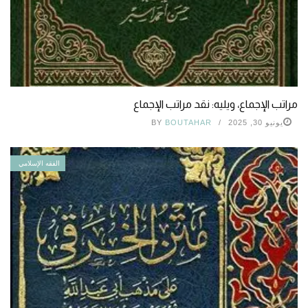
مراتب الإجماع، ويليه: نقد مراتب الإجماع
يونيو 30, 2025
BOUTAHAR
BY
الفقه الإسلامي