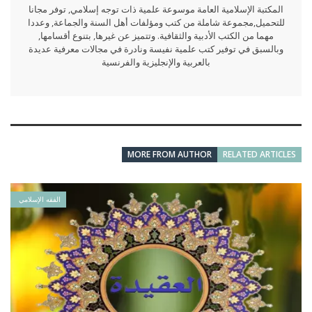
المكتبة الإسلامية العامة موسوعة علمية ذات توجه إسلامي, توفر مجانا
للتحميل,مجموعة شاملة من كتب ومؤلفات أهل السنة والجماعة, وعددا
مهما من الكتب الأدبية والثقافية. وتتميز عن غيرها, بتنوع أقسامها,
وبالسبق في توفير كتب علمية نفيسة ونادرة في مجالات معرفية عديدة
بالعربية والإنجليزية والفرنسية
MORE FROM AUTHOR
RELATED ARTICLES
الفقه الإسلامي