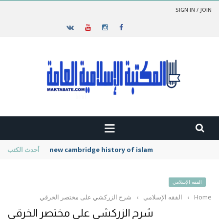
SIGN IN / JOIN
new cambridge history of islam
أحدث الكتب
الفقه الإسلامي
Home
›
الفقه الإسلامي
›
شرح الزركشي على مختصر الخرقي
شرح الزركشي على مختصر الخرقي