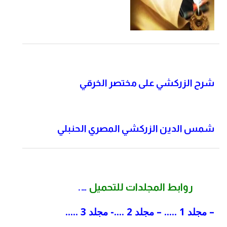
شرح الزركشي على مختصر الخرقي
شمس الدين الزركشي المصري الحنبلي
روابط المجلدات للتحميل
….
–
مجلد 1
….. –
مجلد 2
….-
مجلد 3
…..