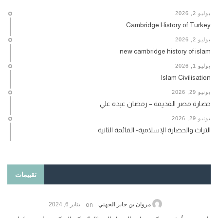
يوليو 2, 2026
Cambridge History of Turkey
يوليو 2, 2026
new cambridge history of islam
يوليو 1, 2026
Islam Civilisation
يونيو 29, 2026
حضارة مصر القديمة – رمضان عبده علي
يونيو 29, 2026
التراث والحضارة الإسلامية- القائمة الثانية
تقييمات
on
حامد الزريقي
يناير 25, 2026