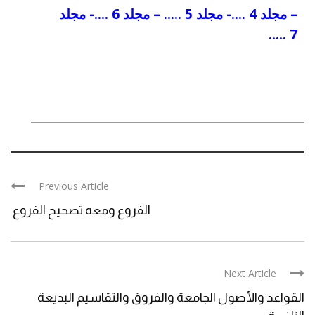
–
مجلد 4
….-
مجلد 5
….. –
مجلد 6
….-
مجلد
…..
7
Previous Article
الفروع ومعه تصحيح الفروع
Next Article
القواعد والأصول الجامعة والفروق والتقاسيم البديعة