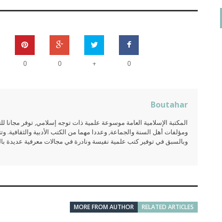
+
0
0
0
Boutahar
المكتبة الإسلامية العامة موسوعة علمية ذات توجه إسلامي, توفر مجانا 
ومؤلفات أهل السنة والجماعة, وعددا مهما من الكتب الأدبية والثقافية. وتت
وبالسبق في توفير كتب علمية نفيسة ونادرة في مجالات معرفية عديدة بالعر
MORE FROM AUTHOR
RELATED ARTICLES