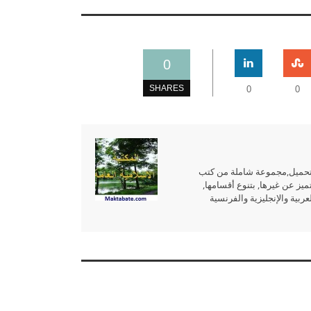
0
SHARES
0
0
للتحميل,مجموعة شاملة من كتب
ميز عن غيرها, بتنوع أقسامها,
بية والإنجليزية والفرنسية