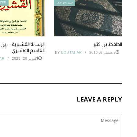
سير وتراجم
IZED
الحافظ بن كثير
الرسالة القشيرية – زين 
القاسم القشيري
ديسمبر 6, 2016
BOUTAHAR
BY
أكتوبر 20, 2025
AR
LEAVE A REPLY