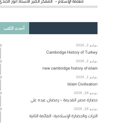
معلمة الإسلام – المفكر الكبير الأستاذ أنور الجندي
أحدث الكتب
يوليو 2, 2026
Cambridge History of Turkey
يوليو 2, 2026
new cambridge history of islam
يوليو 1, 2026
Islam Civilisation
يونيو 29, 2026
حضارة مصر القديمة – رمضان عبده علي
يونيو 29, 2026
التراث والحضارة الإسلامية- القائمة الثانية