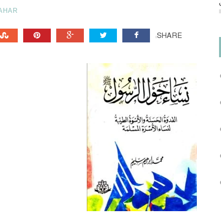
AHAR
SHARE: