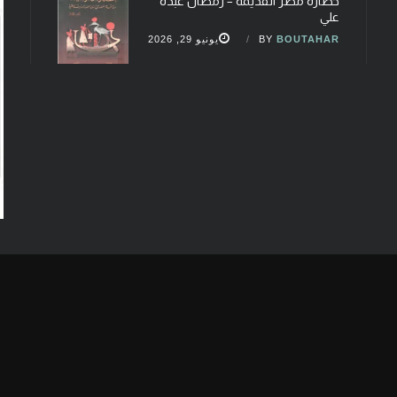
حضارة مصر القديمة – رمضان عبده
علي
BOUTAHAR
BY
يونيو 29, 2026