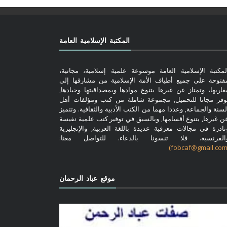
المكتبة الإسلامية العامة
لمكتبة الإسلامية العامة موسوعة علمية إسلامية، مجانية،
فتوحة على جميع أطياف الأمة الإسلامية من مشارقها إلى
غاربها، وتمتاز عن غيرها بتنوع موادها وبمصداقيتها وحيادها,
وفر مجانا للتحميل, مجموعة شاملة من كتب ومؤلفات أهل
لسنة والجماعة, وعددا مهما من الكتب الأدبية والثقافية. وتتميز
ن غيرها, بتنوع أقسامها, وبالسبق في توفير كتب علمية نفيسة
نادرة في مجالات معرفية عديدة باللغة العربية, والإنجليزية
الفرنسية. فلا تنسونا بالدعاء. للتواصل معنا:
موقع عباد الرحمان