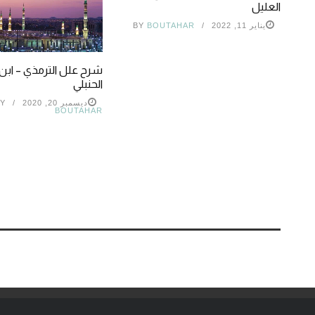
العليل
يناير 11, 2022
BOUTAHAR
BY
شرح علل الترمذي – ابن
الحنبلي
ديسمبر 20, 2020
Y
BOUTAHAR