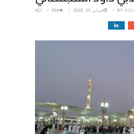
BOU
BY
فبراير 15, 2018
604
0