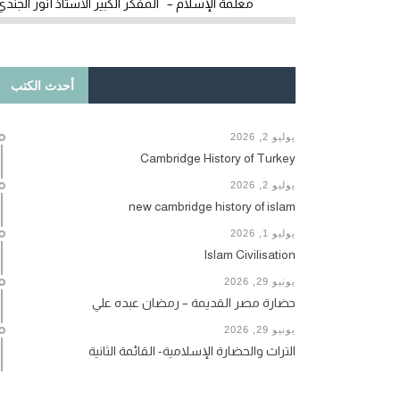
معلمة الإسلام – المفكر الكبير الأستاذ أنور الجندي
أحدث الكتب
يوليو 2, 2026
Cambridge History of Turkey
يوليو 2, 2026
new cambridge history of islam
يوليو 1, 2026
Islam Civilisation
يونيو 29, 2026
حضارة مصر القديمة – رمضان عبده علي
يونيو 29, 2026
التراث والحضارة الإسلامية- القائمة الثانية