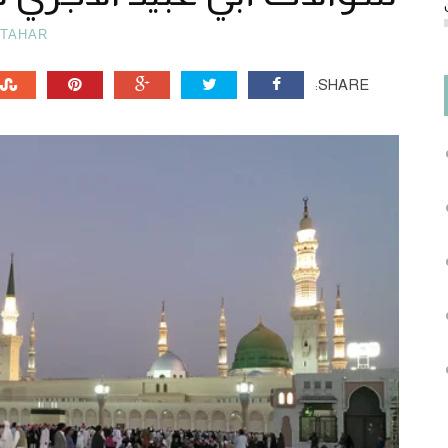
TAHAR
SHARE: