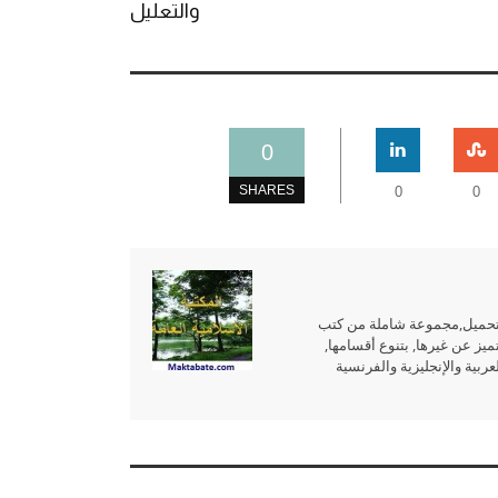
والتعليل
0
SHARES
0
0
للتحميل,مجموعة شاملة من كتب
ميز عن غيرها, بتنوع أقسامها,
بية والإنجليزية والفرنسية