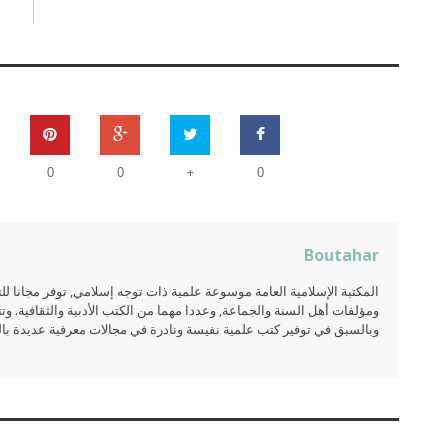
+
0
0
0
Boutahar
المكتبة الإسلامية العامة موسوعة علمية ذات توجه إسلامي, توفر مجانا 
ومؤلفات أهل السنة والجماعة, وعددا مهما من الكتب الأدبية والثقافية. وتت
وبالسبق في توفير كتب علمية نفيسة ونادرة في مجالات معرفية عديدة بالعر