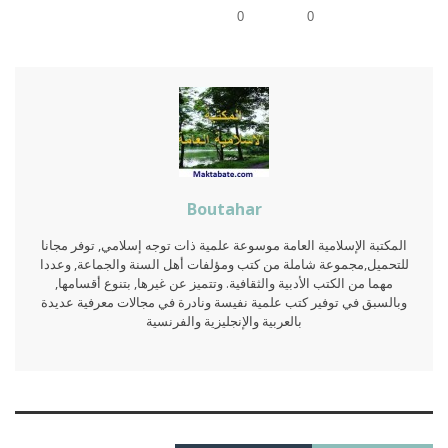
0
0
Boutahar
المكتبة الإسلامية العامة موسوعة علمية ذات توجه إسلامي, توفر مجانا
للتحميل,مجموعة شاملة من كتب ومؤلفات أهل السنة والجماعة, وعددا
مهما من الكتب الأدبية والثقافية. وتتميز عن غيرها, بتنوع أقسامها,
وبالسبق في توفير كتب علمية نفيسة ونادرة في مجالات معرفية عديدة
بالعربية والإنجليزية والفرنسية