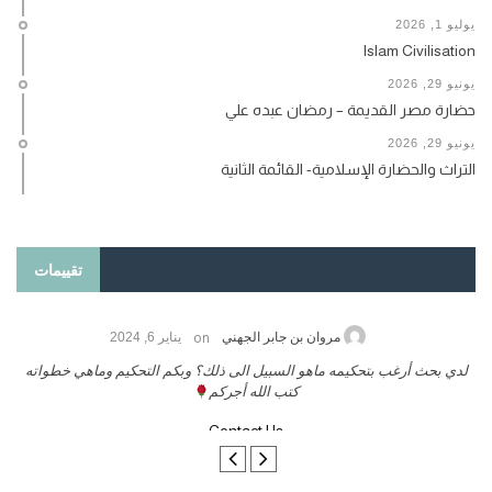
يوليو 1, 2026
Islam Civilisation
يونيو 29, 2026
حضارة مصر القديمة – رمضان عبده علي
يونيو 29, 2026
التراث والحضارة الإسلامية- القائمة الثانية
تقييمات
on
مروان بن جابر الجهني
يناير 6, 2024
لدي بحث أرغب بتحكيمه ماهو السبيل الى ذلك؟ وبكم التحكيم وماهي خطواته
كتب الله أجركم
Contact Us