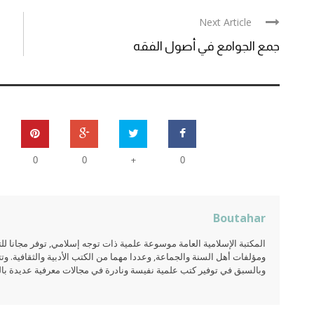
Next Article
جمع الجوامع في أصول الفقه
+
0
0
0
Boutahar
المكتبة الإسلامية العامة موسوعة علمية ذات توجه إسلامي, توفر مجانا 
ومؤلفات أهل السنة والجماعة, وعددا مهما من الكتب الأدبية والثقافية. وتت
وبالسبق في توفير كتب علمية نفيسة ونادرة في مجالات معرفية عديدة بالعر