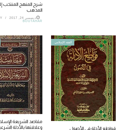
شرح المنهج المنتخب إل
المذهب
ديسمبر 24, 2017
Y
BOUTAHAR
الفقه الإسلامي
مقاصد الشريعة الإسلا
وعلاقتها بالأدلة الشرعي
قواطع الأدلة في الأصول