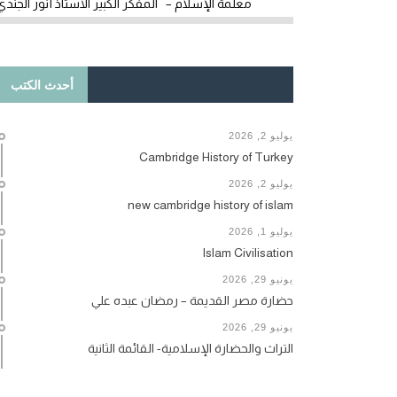
معلمة الإسلام – المفكر الكبير الأستاذ أنور الجندي
أحدث الكتب
يوليو 2, 2026
Cambridge History of Turkey
يوليو 2, 2026
new cambridge history of islam
يوليو 1, 2026
Islam Civilisation
يونيو 29, 2026
حضارة مصر القديمة – رمضان عبده علي
يونيو 29, 2026
التراث والحضارة الإسلامية- القائمة الثانية