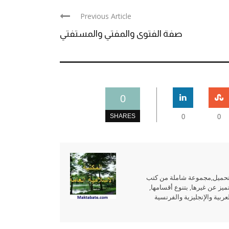
Previous Article
صفة الفتوى والمفتي والمستفتي
0
SHARES
0
0
للتحميل,مجموعة شاملة من كتب
ميز عن غيرها, بتنوع أقسامها,
بية والإنجليزية والفرنسية