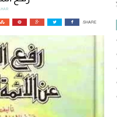
AHAR
SHARE: