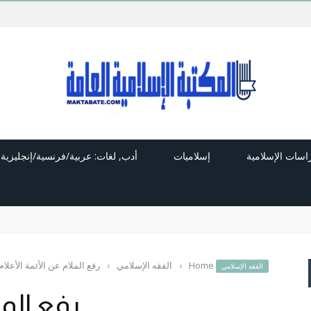
راسات الإسلامية
إسلاميات
أدب, لغات: عربية/فرنسية/إنجليزية
Home
›
الفقه الإسلامي
›
رفع الملام عن الأئمة الأعلام
الفقه الإسلامي
رفع المل