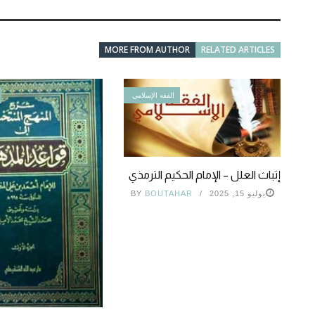
MORE FROM AUTHOR
RELATED ARTICLES
الفقه الإسلامي
إتباث العلل – الإمام الحكيم الترمذي
يوليو 15, 2025
BOUTAHAR
BY