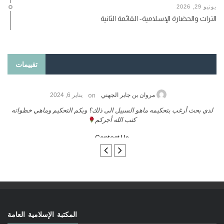
يونيو 29, 2026
التراث والحضارة الإسلامية- القائمة الثانية
تقييمات
on
حامد الزريقي
يناير 25, 2026
السلام عليكم ورحمة الله وبركاتة أرغب بنشر كتابي معكم
لدي بح
تواصل معنا
المكتبة الإسلامية العامة