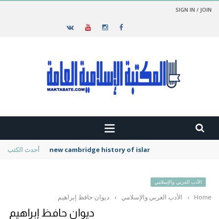
SIGN IN / JOIN
new cambridge history of islam
أحدث الكتب
الأدب العربي والإسلامي
Home
›
الأدب العربي والإسلامي
›
ديوان حافظ إبراهيم
ديوان حافظ إبراهيم