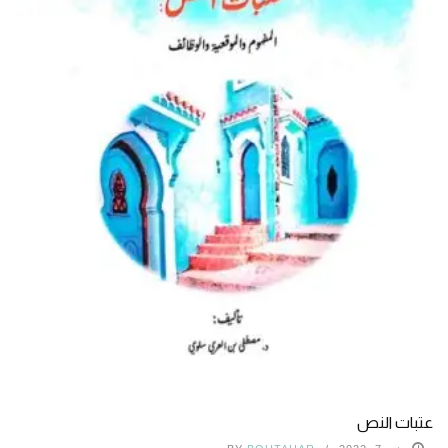
عتبات النص