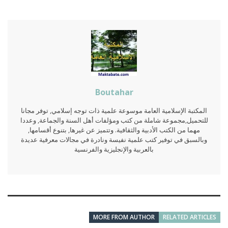
Boutahar
المكتبة الإسلامية العامة موسوعة علمية ذات توجه إسلامي, توفر مجانا
للتحميل,مجموعة شاملة من كتب ومؤلفات أهل السنة والجماعة, وعددا
مهما من الكتب الأدبية والثقافية. وتتميز عن غيرها, بتنوع أقسامها,
وبالسبق في توفير كتب علمية نفيسة ونادرة في مجالات معرفية عديدة
بالعربية والإنجليزية والفرنسية
MORE FROM AUTHOR
RELATED ARTICLES