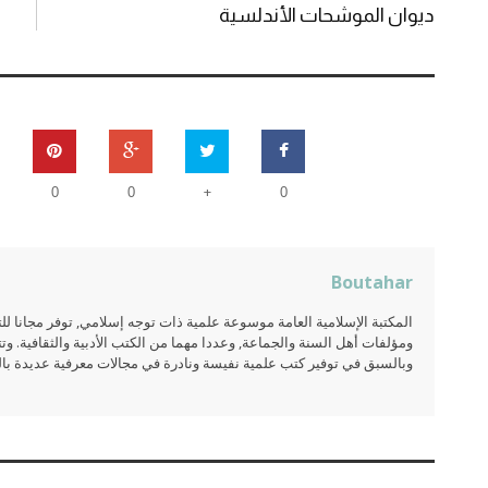
ديوان الموشحات الأندلسية
+
0
0
0
Boutahar
المكتبة الإسلامية العامة موسوعة علمية ذات توجه إسلامي, توفر مجانا 
ومؤلفات أهل السنة والجماعة, وعددا مهما من الكتب الأدبية والثقافية. وتت
وبالسبق في توفير كتب علمية نفيسة ونادرة في مجالات معرفية عديدة بالعر