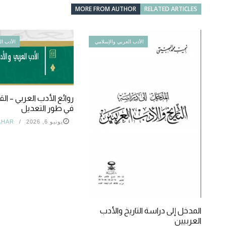
MORE FROM AUTHOR
RELATED ARTICLES
الأدب العربي والإسلامي
الأدب ال
روائع الأدب العربي – القا
في طور التعديل
يونيو 6, 2026
AHAR
المدخل إلى دراسة التاريخ والأدب
العربيين