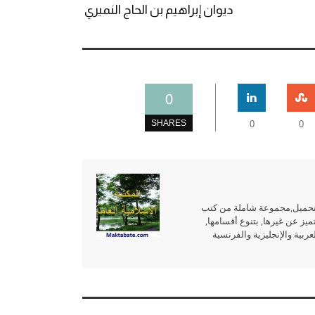
ديوان إبراهيم بن الحاج النميري
0
SHARES
0
0
للتحميل,مجموعة شاملة من كتب
ميز عن غيرها, بتنوع أقسامها,
بية والإنجليزية والفرنسية