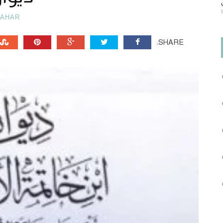
TAHAR
SHARE: