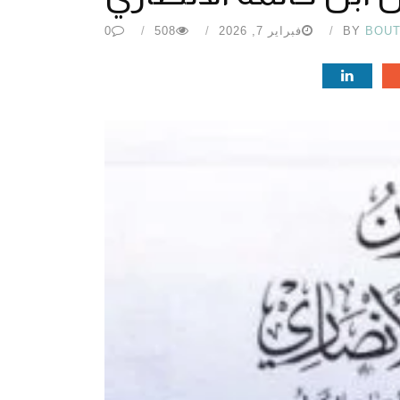
BOU
BY
فبراير 7, 2026
508
0