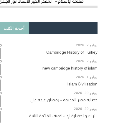
معلمة الإسلام – المفكر الكبير الأستاذ أنور الجندي
أحدث الكتب
يوليو 2, 2026
Cambridge History of Turkey
يوليو 2, 2026
new cambridge history of islam
يوليو 1, 2026
Islam Civilisation
يونيو 29, 2026
حضارة مصر القديمة – رمضان عبده علي
يونيو 29, 2026
التراث والحضارة الإسلامية- القائمة الثانية