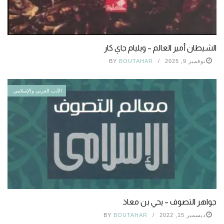
الشيطان أمير العالم – ويليام جاي كار
نوفمبر 9, 2025
BOUTAHAR
BY
الأدب العربي والإسلامي
جواهر التصوف – يحي بن معاذ
ديسمبر 15, 2022
BOUTAHAR
BY