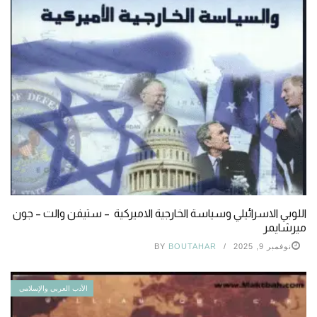
اللوبي الاسرائيلي وسياسة الخارجية الاميركية – ستيفن والت – جون
ميرشايمر
نوفمبر 9, 2025
BOUTAHAR
BY
الأدب العربي والإسلامي