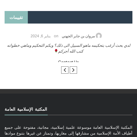
تقييمات
on
حامد الزريقي
يناير 25, 2026
السلام عليكم ورحمة الله وبركاتة أرغب بنشر كتابي معكم
لد
تواصل معنا
المكتبة الإسلامية العامة
المكتبة الإسلامية العامة موسوعة علمية إسلامية، مجانية، مفتوحة على جميع
أطياف الأمة الإسلامية من مشارقها إلى مغاربها، وتمتاز عن غيرها بتنوع موادها