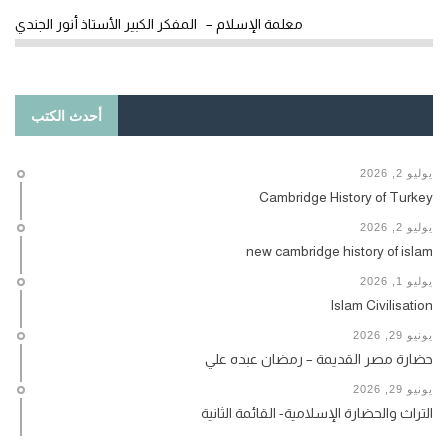
معلمة الإسلام – المفكر الكبير الأستاذ أنور الجندي
أحدث الكتب
يوليو 2, 2026
Cambridge History of Turkey
يوليو 2, 2026
new cambridge history of islam
يوليو 1, 2026
Islam Civilisation
يونيو 29, 2026
حضارة مصر القديمة – رمضان عبده علي
يونيو 29, 2026
التراث والحضارة الإسلامية- القائمة الثانية