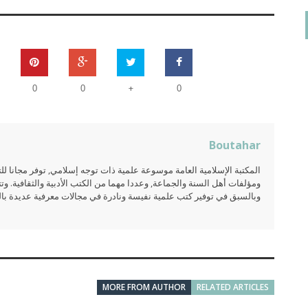
+
0
0
0
Boutahar
المكتبة الإسلامية العامة موسوعة علمية ذات توجه إسلامي, توفر مجانا 
ومؤلفات أهل السنة والجماعة, وعددا مهما من الكتب الأدبية والثقافية. وتت
وبالسبق في توفير كتب علمية نفيسة ونادرة في مجالات معرفية عديدة بالعر
MORE FROM AUTHOR
RELATED ARTICLES