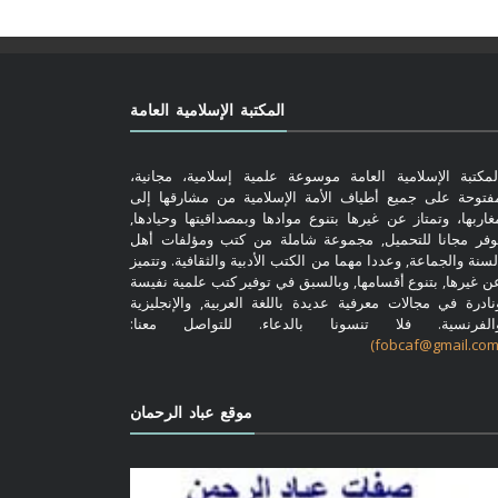
المكتبة الإسلامية العامة
لمكتبة الإسلامية العامة موسوعة علمية إسلامية، مجانية،
فتوحة على جميع أطياف الأمة الإسلامية من مشارقها إلى
غاربها، وتمتاز عن غيرها بتنوع موادها وبمصداقيتها وحيادها,
وفر مجانا للتحميل, مجموعة شاملة من كتب ومؤلفات أهل
لسنة والجماعة, وعددا مهما من الكتب الأدبية والثقافية. وتتميز
ن غيرها, بتنوع أقسامها, وبالسبق في توفير كتب علمية نفيسة
نادرة في مجالات معرفية عديدة باللغة العربية, والإنجليزية
الفرنسية. فلا تنسونا بالدعاء. للتواصل معنا:
موقع عباد الرحمان