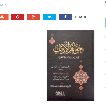
HAR
SHARE: