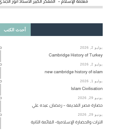
معلمة الإسلام – المفكر الكبير الأستاذ أنور الجندي
أحدث الكتب
يوليو 2, 2026
Cambridge History of Turkey
يوليو 2, 2026
new cambridge history of islam
يوليو 1, 2026
Islam Civilisation
يونيو 29, 2026
حضارة مصر القديمة – رمضان عبده علي
يونيو 29, 2026
التراث والحضارة الإسلامية- القائمة الثانية