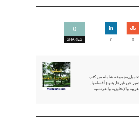
0
SHARES
0
0
للتحميل,مجموعة شاملة من كتب
ميز عن غيرها, بتنوع أقسامها,
بية والإنجليزية والفرنسية