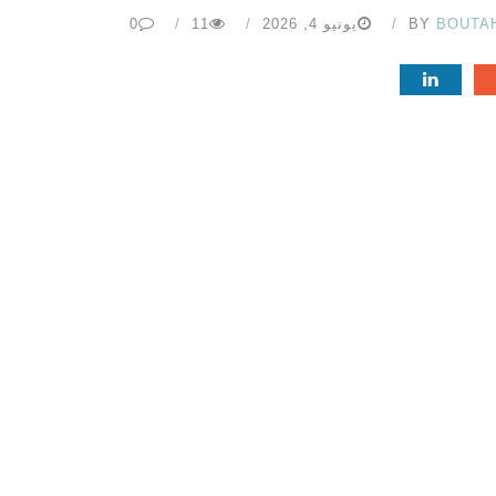
BOUTA
BY
يونيو 4, 2026
11
0