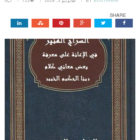
BOUTAHAR
BY
يونيو 3, 2019
711
0
SHARE: