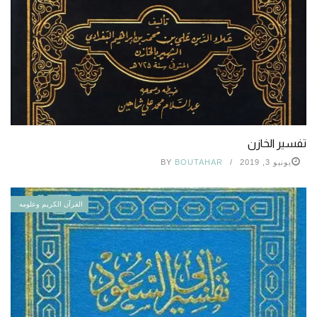
تفسير الخازن
يونيو 3, 2019
BOUTAHAR
BY
القرآن الكريم وعلومه