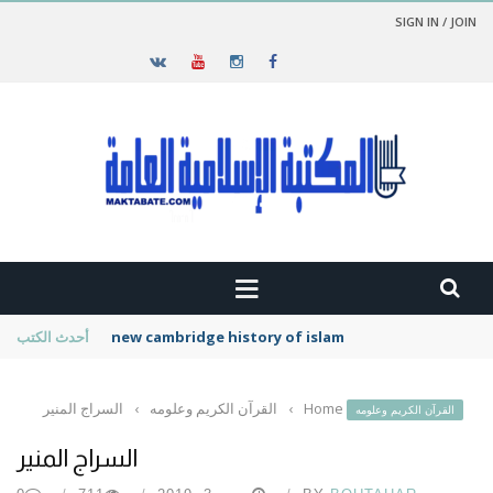
SIGN IN / JOIN
new cambridge history of islam
أحدث الكتب
Home
›
القرآن الكريم وعلومه
›
السراج المنير
القرآن الكريم وعلومه
السراج المنير