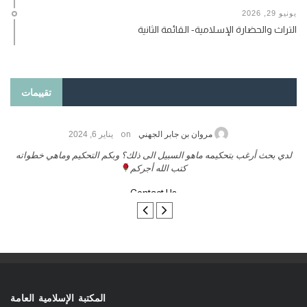
يونيو 29, 2026
التراث والحضارة الإسلامية- القائمة الثانية
تقييمات
on
مروان بن جابر الجهني
يناير 6, 2024
لدي بحث أرغب بتحكيمه ماهو السبيل الى ذلك؟ وبكم التحكيم وماهي خطواته
كتب الله أجركم
Contact Us
المكتبة الإسلامية العامة