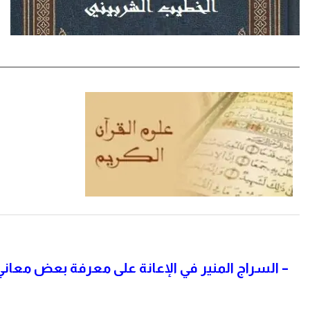
– السراج المنير في الإعانة على معرفة بعض معاني ك