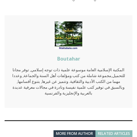
Boutahar
المكتبة الإسلامية العامة موسوعة علمية ذات توجه إسلامي, توفر مجانا
للتحميل,مجموعة شاملة من كتب ومؤلفات أهل السنة والجماعة, وعددا
مهما من الكتب الأدبية والثقافية. وتتميز عن غيرها, بتنوع أقسامها,
وبالسبق في توفير كتب علمية نفيسة ونادرة في مجالات معرفية عديدة
بالعربية والإنجليزية والفرنسية
MORE FROM AUTHOR
RELATED ARTICLES