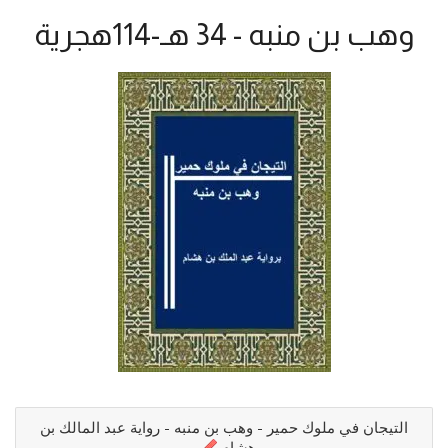
وهب بن منبه - 34 هـ-114هجرية
التيجان في ملوك حمير - وهب بن منبه - رواية عبد المالك بن
هشام