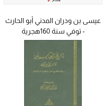
عيسى بن ودران المدني أبو الحارث
- توفي سنة 160هجرية