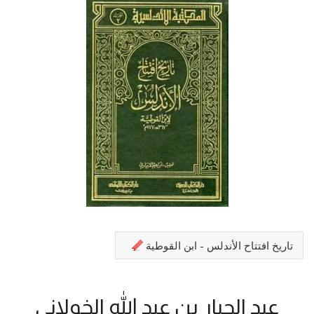
تاريخ افتتاح الأندلس - ابن القوطية
عبد الجبار بن عبد الله الخولاني