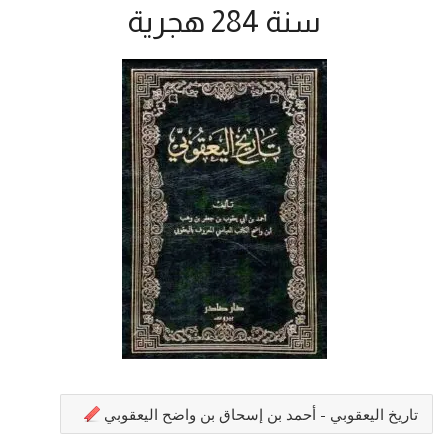
سنة 284 هجرية
تاريخ اليعقوبي - أحمد بن إسحاق بن واضح اليعقوبي