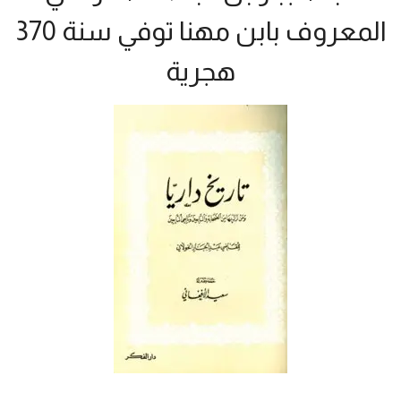
المعروف بابن مهنا توفي سنة 370
هجرية