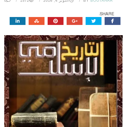
BOUTAHAR
BY
أكتوبر 4, 2016
1572
0
SHARE: