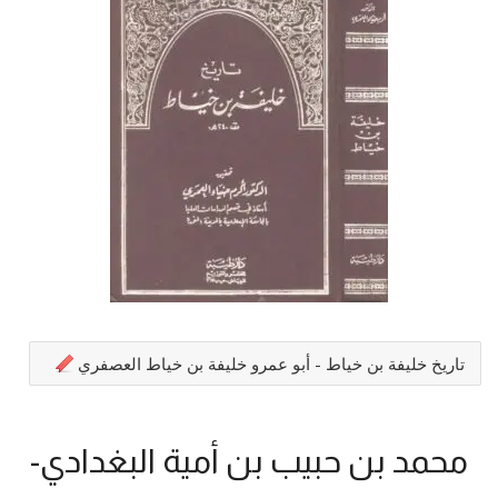
تاريخ خليفة بن خياط - أبو عمرو خليفة بن خياط العصفري
محمد بن حبيب بن أمية البغدادي-