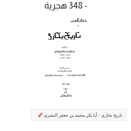
- 348 هجرية
تاريخ بخارى - أبا بكر محمد بن جعفر النشري