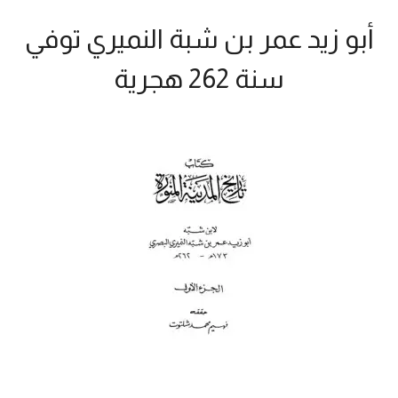
أبو زيد عمر بن شبة النميري توفي
سنة 262 هجرية