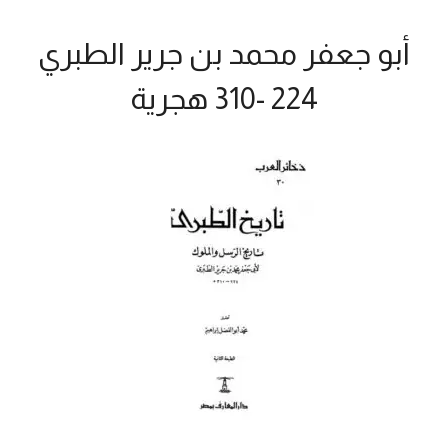
أبو جعفر محمد بن جرير الطبري
224 -310 هجرية