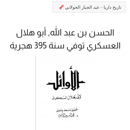
تاريخ داريا - عبد الجبار الخولاني
الحسن بن عبد الله, أبو هلال
العسكري توفي سنة 395 هجرية