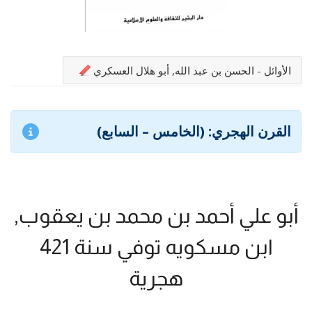
الأوائل - الحسن بن عبد الله, أبو هلال العسكري
القرن الهجري: (الخامس – السابع)
أبو علي أحمد بن محمد بن يعقوب,
ابن مسكويه توفي سنة 421
هجرية