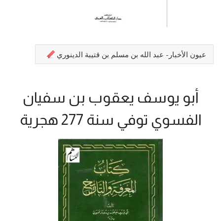
عيون الأخبار- عبد الله بن مسلم بن قتيبة الدينوري
أبو يوسف يعقوب بن سفيان
الفسوي توفي سنة 277 هجرية