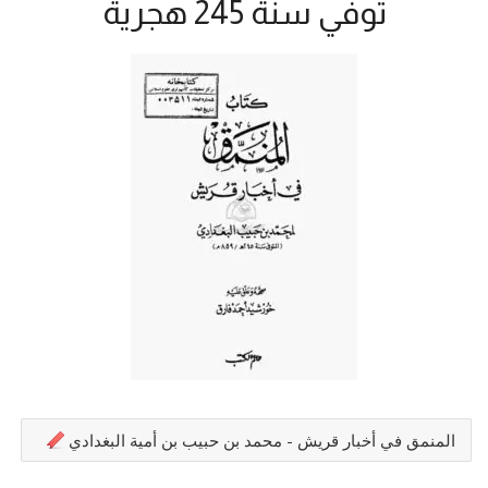
توفي سنة 245 هجرية
المنمق في أخبار قريش - محمد بن حبيب بن أمية البغدادي