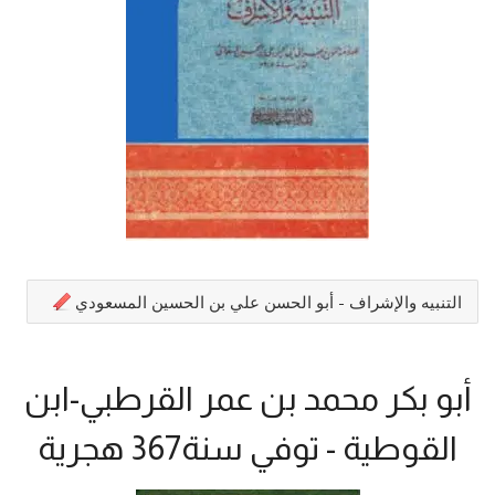
التنبيه والإشراف - أبو الحسن علي بن الحسين المسعودي
أبو بكر محمد بن عمر القرطبي-ابن
القوطية - توفي سنة367 هجرية