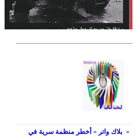
–
بلاك واتر – أخطر منظمة سرية في