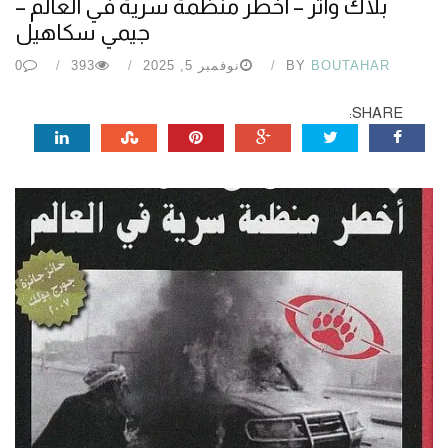
بلاك واتر – أخطر منظمة سرية في العالم –
جيمي سكاهيل
BOUTAHAR
BY
نوفمبر 5, 2025
393
0
SHARE: