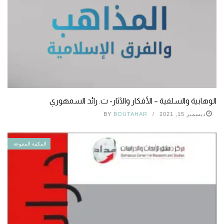
الوهابية والسلفية – الأفكار والآثار- ت. رائد السمهوري
ديسمبر 15, 2021
BOUTAHAR
BY
المكتبة المتنوعة