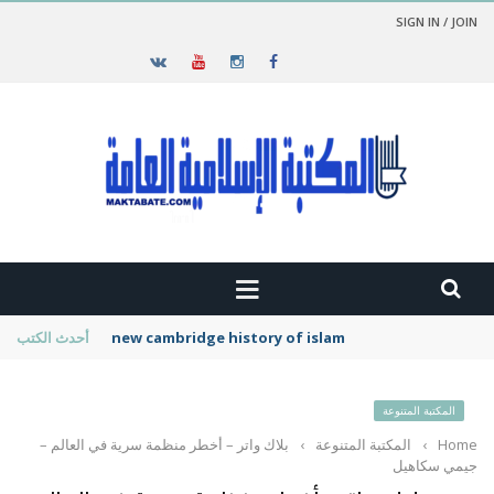
SIGN IN / JOIN
new cambridge history of islam
أحدث الكتب
المكتبة المتنوعة
Home
›
المكتبة المتنوعة
›
بلاك واتر – أخطر منظمة سرية في العالم –
جيمي سكاهيل