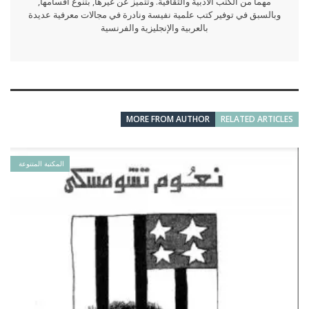
مهما من الكتب الأدبية والثقافية. وتتميز عن غيرها, بتنوع أقسامها,
وبالسبق في توفير كتب علمية نفيسة ونادرة في مجالات معرفية عديدة
بالعربية والإنجليزية والفرنسية
MORE FROM AUTHOR
RELATED ARTICLES
المكتبة المتنوعة