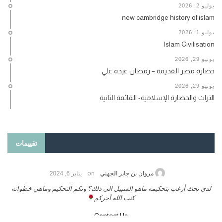
يوليو 2, 2026
new cambridge history of islam
يوليو 1, 2026
Islam Civilisation
يونيو 29, 2026
حضارة مصر القديمة – رمضان عبده علي
يونيو 29, 2026
التراث والحضارة الإسلامية- القائمة الثانية
تقييمات
on
مروان بن جابر الجهني
يناير 6, 2024
لدي بحث أرغب بتحكيمه ماهو السبيل الى ذلك؟ وبكم التحكيم وماهي خطواته
كتب الله أجركم
Contact Us