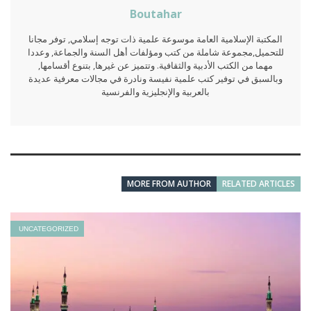
Boutahar
المكتبة الإسلامية العامة موسوعة علمية ذات توجه إسلامي, توفر مجانا
للتحميل,مجموعة شاملة من كتب ومؤلفات أهل السنة والجماعة, وعددا
مهما من الكتب الأدبية والثقافية. وتتميز عن غيرها, بتنوع أقسامها,
وبالسبق في توفير كتب علمية نفيسة ونادرة في مجالات معرفية عديدة
بالعربية والإنجليزية والفرنسية
MORE FROM AUTHOR
RELATED ARTICLES
UNCATEGORIZED