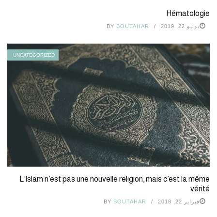
Hématologie
يونيو 22, 2019
BOUTAHAR
BY
UNCATEGORIZED
L’Islam n’est pas une nouvelle religion, mais c’est la même
vérité
فبراير 22, 2018
BOUTAHAR
BY