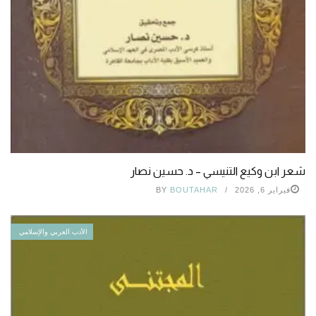
شعر ابن وكيع التنيسي – د. حسين نصار
فبراير 6, 2026
BOUTAHAR
BY
الأدب العربي والإسلامي