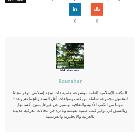
0
0
Boutahar
المكتبة الإسلامية العامة موسوعة علمية ذات توجه إسلامي, توفر مجانا
للتحميل,مجموعة شاملة من كتب ومؤلفات أهل السنة والجماعة, وعددا
مهما من الكتب الأدبية والثقافية. وتتميز عن غيرها, بتنوع أقسامها,
وبالسبق في توفير كتب علمية نفيسة ونادرة في مجالات معرفية عديدة
بالعربية والإنجليزية والفرنسية