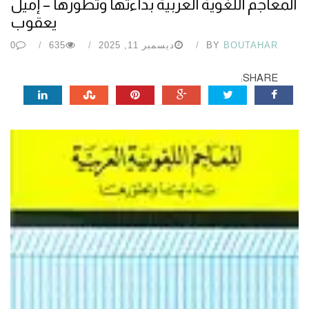
المعاجم اللغوية العربية بداءتها وتطورها – إميل
يعقوب
BOUTAHAR
BY
ديسمبر 11, 2025
635
0
SHARE: