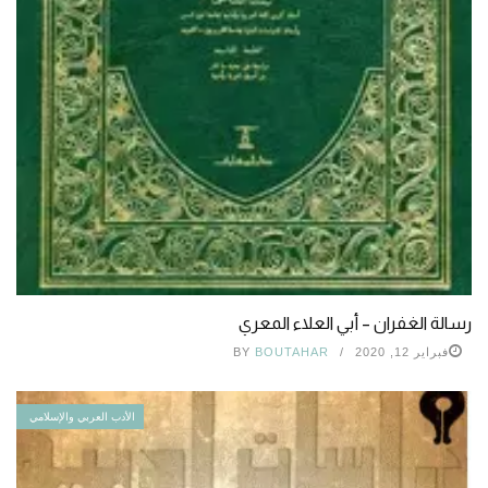
رسالة الغفران – أبي العلاء المعري
فبراير 12, 2020
BOUTAHAR
BY
الأدب العربي والإسلامي