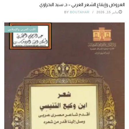
العروض وإيقاع الشعر العربي – د, سيد البحراوي
يناير 15, 2026
BOUTAHAR
BY
الأدب العربي والإسلامي