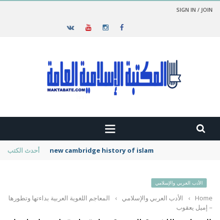
SIGN IN / JOIN
new cambridge history of islam
أحدث الكتب
الأدب العربي والإسلامي
Home
›
الأدب العربي والإسلامي
›
المعاجم اللغوية العربية بداءتها وتطورها
– إميل يعقوب