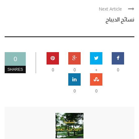
Next Article
نسائج الديباج
0
+
SHARES
0
0
0
0
0