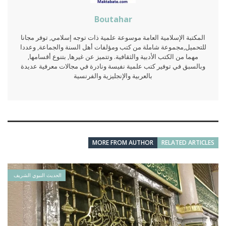
Boutahar
المكتبة الإسلامية العامة موسوعة علمية ذات توجه إسلامي, توفر مجانا
للتحميل,مجموعة شاملة من كتب ومؤلفات أهل السنة والجماعة, وعددا
مهما من الكتب الأدبية والثقافية. وتتميز عن غيرها, بتنوع أقسامها,
وبالسبق في توفير كتب علمية نفيسة ونادرة في مجالات معرفية عديدة
بالعربية والإنجليزية والفرنسية
MORE FROM AUTHOR
RELATED ARTICLES
الحديث النبوي الشريف