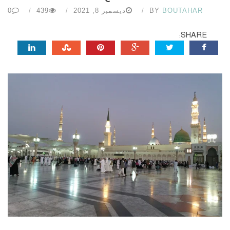
BOUTAHAR
BY
ديسمبر 8, 2021
439
0
SHARE: