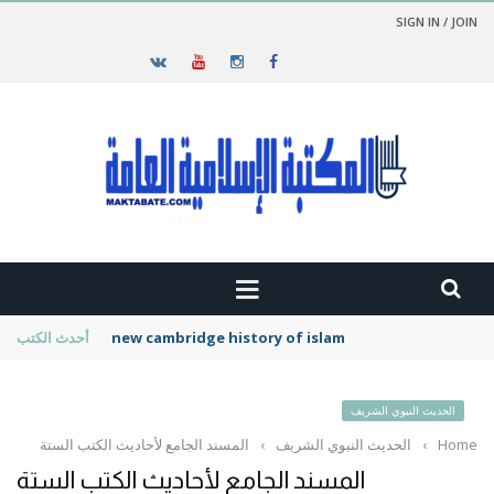
SIGN IN / JOIN
new cambridge history of islam
أحدث الكتب
الحديث النبوي الشريف
Home
›
الحديث النبوي الشريف
›
المسند الجامع لأحاديث الكتب الستة
المسند الجامع لأحاديث الكتب الستة