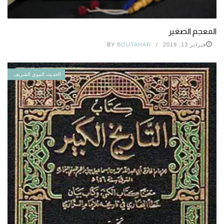
المعجم الصغير
فبراير 13, 2019
BOUTAHAR
BY
الحديث النبوي الشريف