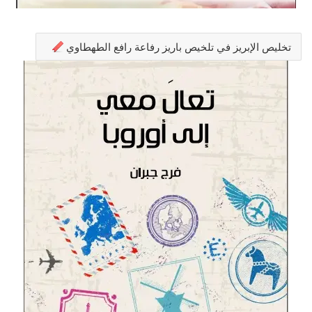
تخليص الإبريز في تلخيص باريز رفاعة رافع الطهطاوي