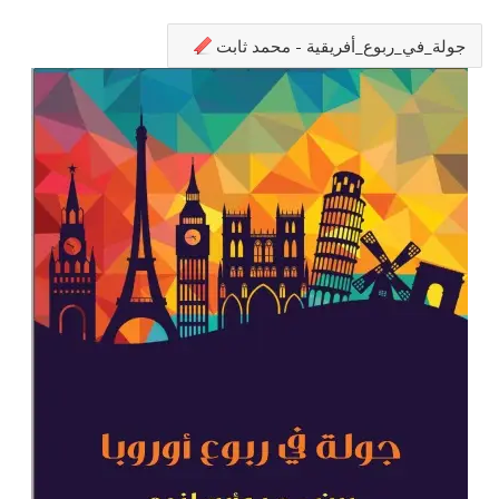
جولة_في_ربوع_أفريقية - محمد ثابت