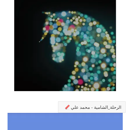
الرحلة_الشامية - محمد علي