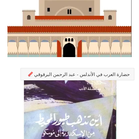
حضارة العرب في الأندلس - عبد الرحمن البرقوقي