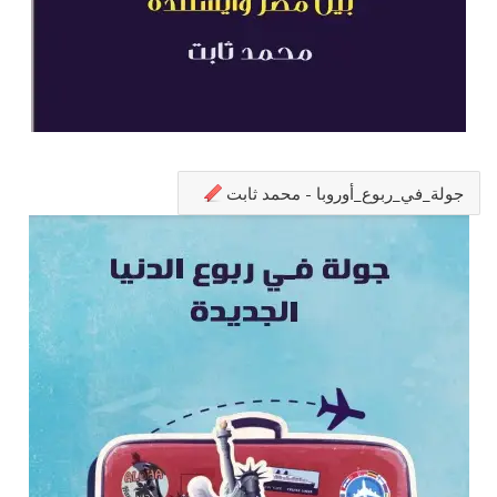
جولة_في_ربوع_أوروبا - محمد ثابت