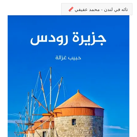
تائه في لندن - محمد عفيفي