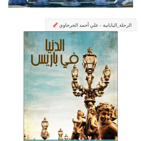
الرحلة_اليابانية - علي أحمد الجرجاوي