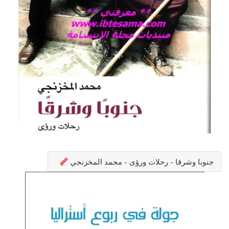
جنوبا وشرقا - رحلات ورؤى - محمد المخزنجي