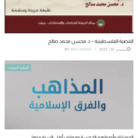
القضية الفلسطينية – د. محسن محمد صالح
سبتمبر 30, 2022
BOUTAHAR
BY
المكتبة المتنوعة
المعتزلة وأصولهم الخمسة وموقف أهل السنة منها