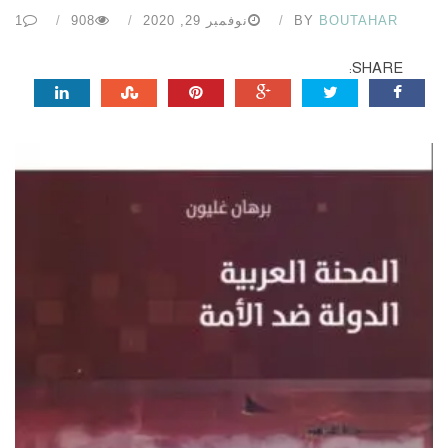
BOUTAHAR
BY
نوفمبر 29, 2020
908
1
SHARE: