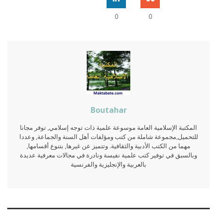
0
0
Boutahar
المكتبة الإسلامية العامة موسوعة علمية ذات توجه إسلامي, توفر مجانا
للتحميل,مجموعة شاملة من كتب ومؤلفات أهل السنة والجماعة, وعددا
مهما من الكتب الأدبية والثقافية. وتتميز عن غيرها, بتنوع أقسامها,
وبالسبق في توفير كتب علمية نفيسة ونادرة في مجالات معرفية عديدة
بالعربية والإنجليزية والفرنسية