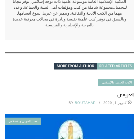
المكتبة الإسلامية العامة موسوعة علمية ذات توجه إسلامي, توفر مجانا
للتحميل,مجموعة شاملة من كتب ومؤلفات أهل السنة والجماعة, وعددا
مهما من الكتب الأدبية والثقافية. وتتميز عن غيرها, بتنوع أقسامها,
وبالسبق في توفير كتب علمية نفيسة ونادرة في مجالات معرفية عديدة
بالعربية والإنجليزية والفرنسية
MORE FROM AUTHOR
RELATED ARTICLES
الأدب العربي والإسلامي
العروض
أكتوبر 1, 2020
BOUTAHAR
BY
الأدب العربي والإسلامي