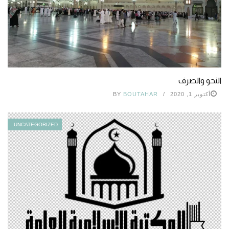
النحو والصرف
أكتوبر 1, 2020
BOUTAHAR
BY
UNCATEGORIZED