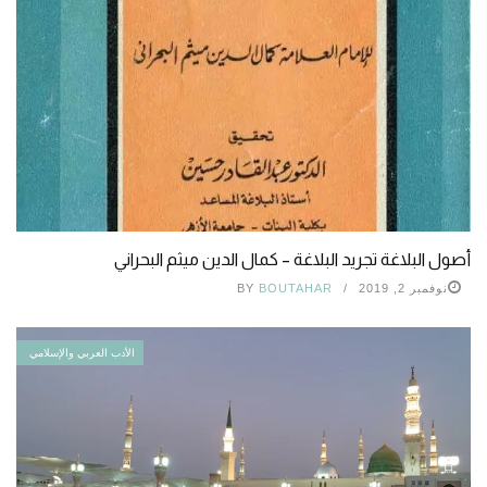
أصول البلاغة تجريد البلاغة – كمال الدين ميثم البحراني
نوفمبر 2, 2019
BOUTAHAR
BY
الأدب العربي والإسلامي