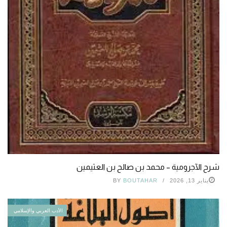
شرح الآجرومية – محمد بن صالح بن العثيمين
يناير 13, 2026
BOUTAHAR
BY
الأدب العربي والإسلامي