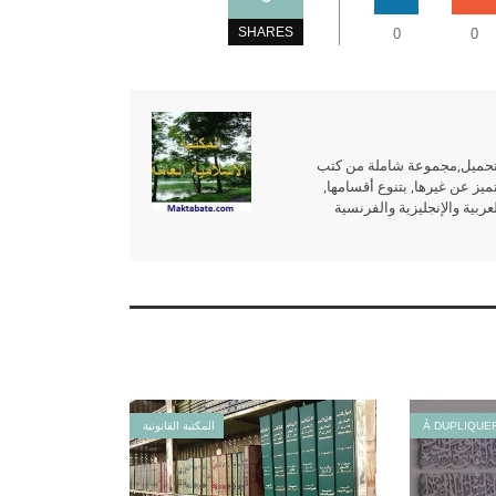
SHARES
0
0
للتحميل,مجموعة شاملة من كتب
ميز عن غيرها, بتنوع أقسامها,
بية والإنجليزية والفرنسية
À DUPLIQUE
المكتبة القانونية