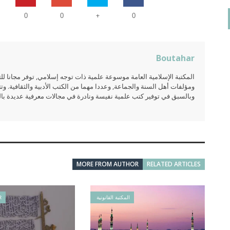
+
0
0
0
Boutahar
المكتبة الإسلامية العامة موسوعة علمية ذات توجه إسلامي, توفر مجانا 
ومؤلفات أهل السنة والجماعة, وعددا مهما من الكتب الأدبية والثقافية. وتت
وبالسبق في توفير كتب علمية نفيسة ونادرة في مجالات معرفية عديدة بالعر
MORE FROM AUTHOR
RELATED ARTICLES
المكتبة القانونية
R