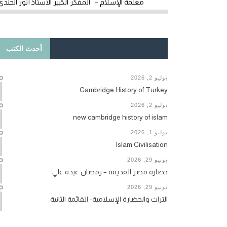
معلمة الإسلام – المفكر الكبير الأستاذ أنور الجندي
أحدث الكتب
يوليو 2, 2026
Cambridge History of Turkey
يوليو 2, 2026
new cambridge history of islam
يوليو 1, 2026
Islam Civilisation
يونيو 29, 2026
حضارة مصر القديمة – رمضان عبده علي
يونيو 29, 2026
التراث والحضارة الإسلامية- القائمة الثانية