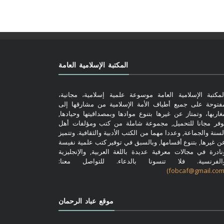
المكتبة الإسلامية العامة
لمكتبة الإسلامية العامة موسوعة علمية إسلامية، مجانية،
فتوحة على جميع أطياف الأمة الإسلامية من مشارقها إلى
غاربها، وتمتاز عن غيرها بتنوع موادها وبمصداقيتها وحيادها,
وفر مجانا للتحميل, مجموعة شاملة من كتب ومؤلفات أهل
لسنة والجماعة, وعددا مهما من الكتب الأدبية والثقافية. وتتميز
ن غيرها, بتنوع أقسامها, وبالسبق في توفير كتب علمية نفيسة
نادرة في مجالات معرفية عديدة باللغة العربية, والإنجليزية
الفرنسية. فلا تنسونا بالدعاء. للتواصل معنا:
موقع عباد الرحمان