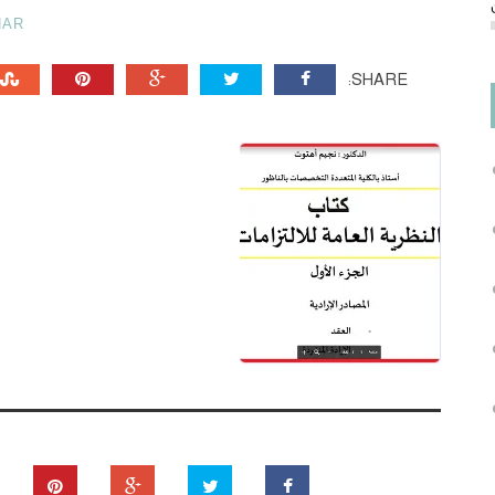
HAR
SHARE: