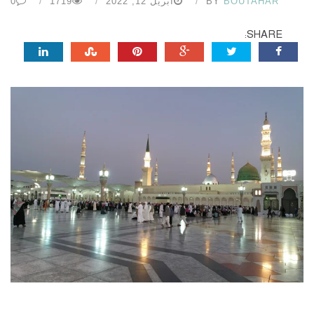
BOUTAHAR
BY
أبريل 12, 2022
1719
0
SHARE: