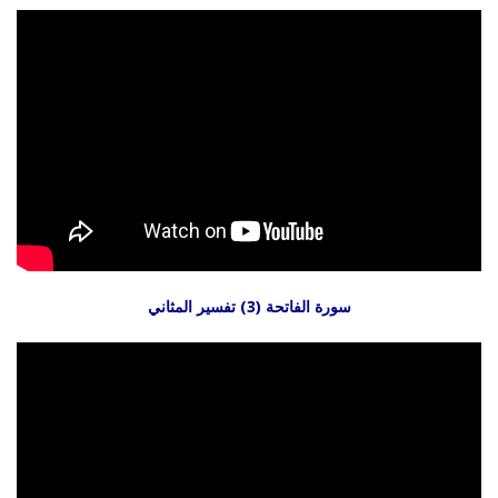
سورة الفاتحة (3) تفسير المثاني