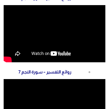
روائع التفسير – سورة النجم 7