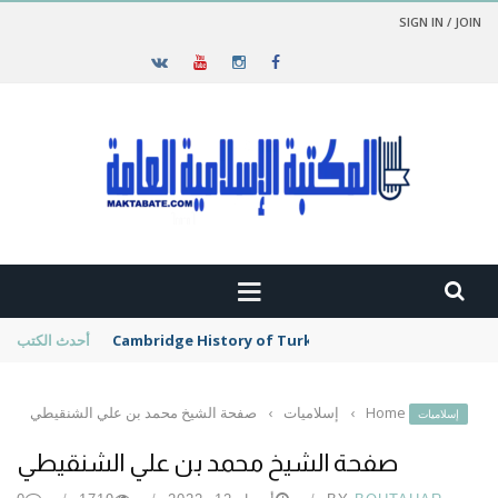
SIGN IN / JOIN
Cambridge History of Turkey
أحدث الكتب
Home
›
إسلاميات
›
صفحة الشيخ محمد بن علي الشنقيطي
إسلاميات
صفحة الشيخ محمد بن علي الشنقيطي