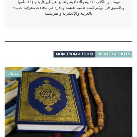
مهما من الكتب الأدبية والثقافية. وتتميز عن غيرها, بتنوع أقسامها,
وبالسبق في توفير كتب علمية نفيسة ونادرة في مجالات معرفية عديدة
بالعربية والإنجليزية والفرنسية
MORE FROM AUTHOR
RELATED ARTICLES
إسلاميات