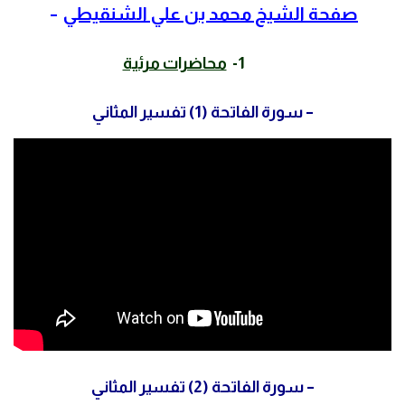
صفحة الشيخ محمد بن علي الشنقيطي
–
1-
محاضرات مرئية
–
سورة الفاتحة (1) تفسير المثاني
–
سورة الفاتحة (2) تفسير المثاني