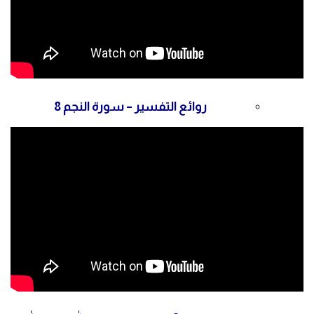
روائع التفسير – سورة النجم 8