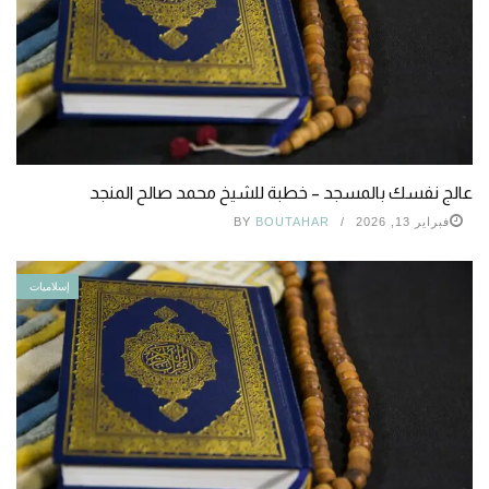
عالج نفسك بالمسجد – خطبة للشيخ محمد صالح المنجد
فبراير 13, 2026
BOUTAHAR
BY
إسلاميات