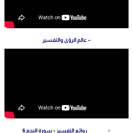
–
عالم الرؤى والتفسير
روائع التفسير – سورة النجم 6