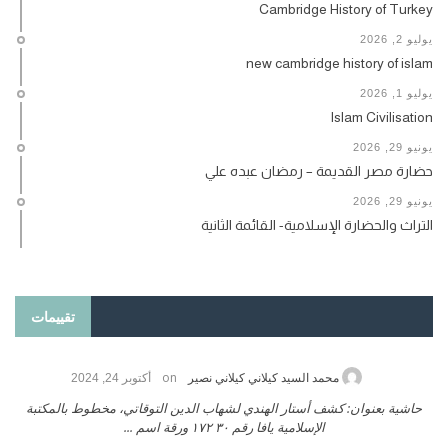
Cambridge History of Turkey
يوليو 2, 2026
new cambridge history of islam
يوليو 1, 2026
Islam Civilisation
يونيو 29, 2026
حضارة مصر القديمة – رمضان عبده علي
يونيو 29, 2026
التراث والحضارة الإسلامية- القائمة الثانية
تقييمات
on
محمد السيد كيلاني كيلاني نصير
أكتوبر 24, 2024
حاشية بعنوان: كشف أستار الهندي لشهاب الدين التوقاتي، مخطوط بالمكتبة
الإسلامية يافا رقم ٣٠ ١٧٢ ورقة اسم ...