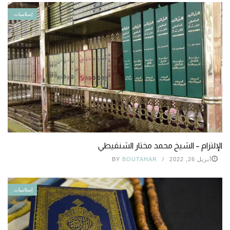
إسلاميات
الإلتزام – الشيخ محمد مختار الشنقيطي
أبريل 26, 2022
BOUTAHAR
BY
إسلاميات