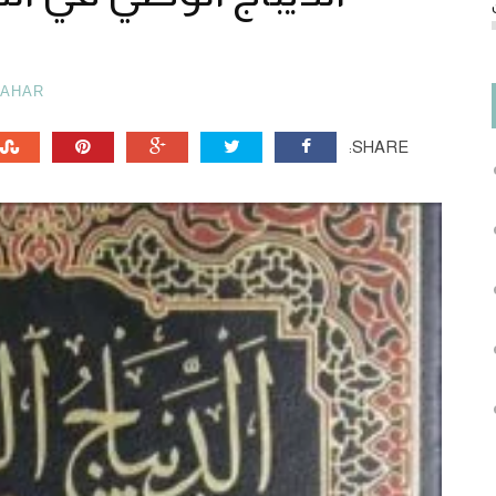
TAHAR
SHARE: