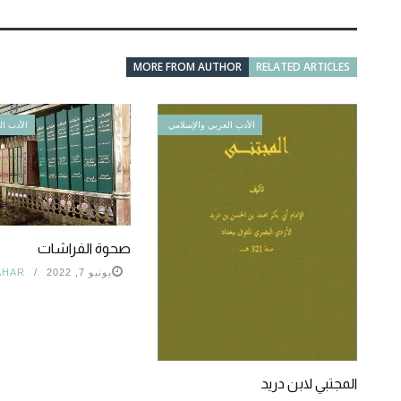
MORE FROM AUTHOR
RELATED ARTICLES
الأدب العربي والإسلامي
الأدب ال
صحوة الفراشات
يونيو 7, 2022
AHAR
المجتبي لابن دريد