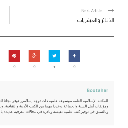
Next Article
الذخائر والعبقريات
+
0
0
0
Boutahar
المكتبة الإسلامية العامة موسوعة علمية ذات توجه إسلامي, توفر مجانا 
ومؤلفات أهل السنة والجماعة, وعددا مهما من الكتب الأدبية والثقافية. وتت
وبالسبق في توفير كتب علمية نفيسة ونادرة في مجالات معرفية عديدة بالعر