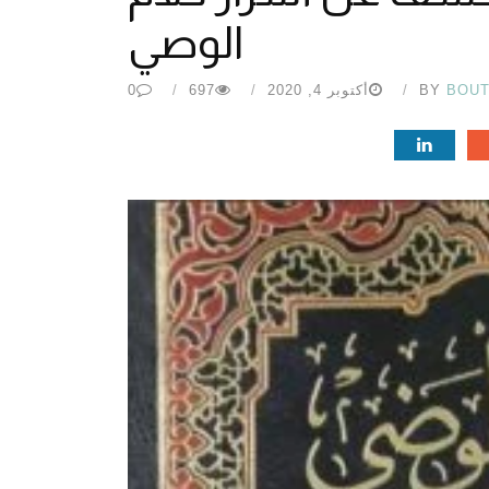
الوصي
BOU
BY
أكتوبر 4, 2020
697
0