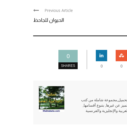
Previous Article
الحيوان للجاحظ
0
SHARES
0
0
للتحميل,مجموعة شاملة من كتب
ميز عن غيرها, بتنوع أقسامها,
بية والإنجليزية والفرنسية