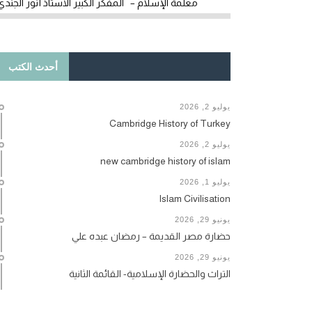
معلمة الإسلام – المفكر الكبير الأستاذ أنور الجندي
أحدث الكتب
يوليو 2, 2026
Cambridge History of Turkey
يوليو 2, 2026
new cambridge history of islam
يوليو 1, 2026
Islam Civilisation
يونيو 29, 2026
حضارة مصر القديمة – رمضان عبده علي
يونيو 29, 2026
التراث والحضارة الإسلامية- القائمة الثانية