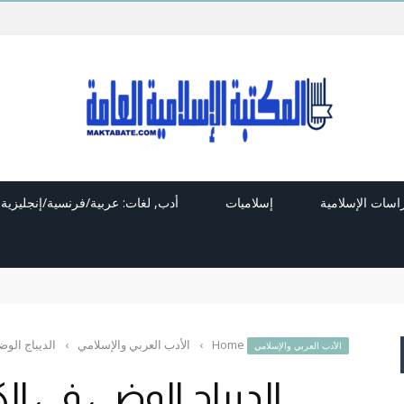
راسات الإسلامية
إسلاميات
أدب, لغات: عربية/فرنسية/إنجليزية
Home
›
الأدب العربي والإسلامي
›
الديباج الو
الأدب العربي والإسلامي
الديباج الوضي في ا