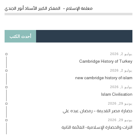
معلمة الإسلام – المفكر الكبير الأستاذ أنور الجندي
أحدث الكتب
يوليو 2, 2026
Cambridge History of Turkey
يوليو 2, 2026
new cambridge history of islam
يوليو 1, 2026
Islam Civilisation
يونيو 29, 2026
حضارة مصر القديمة – رمضان عبده علي
يونيو 29, 2026
التراث والحضارة الإسلامية- القائمة الثانية