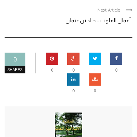
Next Article
أعمال القلوب – خالد بن عثمان ...
0
+
SHARES
0
0
0
0
0