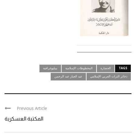
TAGS
الحضارة
المخطوطات الإسلامية
بيبليوغرافية
ذخائر التراث العربي الإسلامي
عبد الجبار عبد الرحمن
Previous Article
المكتبة العسكرية