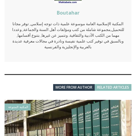
Boutahar
المكتبة الإسلامية العامة موسوعة علمية ذات توجه إسلامي, توفر مجانا
للتحميل,مجموعة شاملة من كتب ومؤلفات أهل السنة والجماعة, وعددا
مهما من الكتب الأدبية والثقافية. وتتميز عن غيرها, بتنوع أقسامها,
وبالسبق في توفير كتب علمية نفيسة ونادرة في مجالات معرفية عديدة
بالعربية والإنجليزية والفرنسية
MORE FROM AUTHOR
RELATED ARTICLES
المكتبة المتنوعة