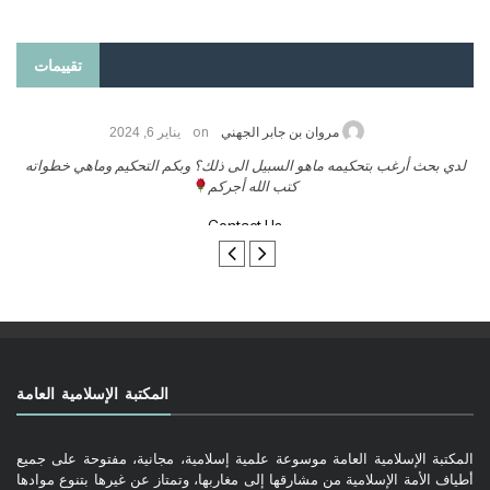
تقييمات
on
حامد الزريقي
يناير 25, 2026
السلام عليكم ورحمة الله وبركاتة أرغب بنشر كتابي معكم
لدي بحث
تواصل معنا
المكتبة الإسلامية العامة
المكتبة الإسلامية العامة موسوعة علمية إسلامية، مجانية، مفتوحة على جميع
أطياف الأمة الإسلامية من مشارقها إلى مغاربها، وتمتاز عن غيرها بتنوع موادها