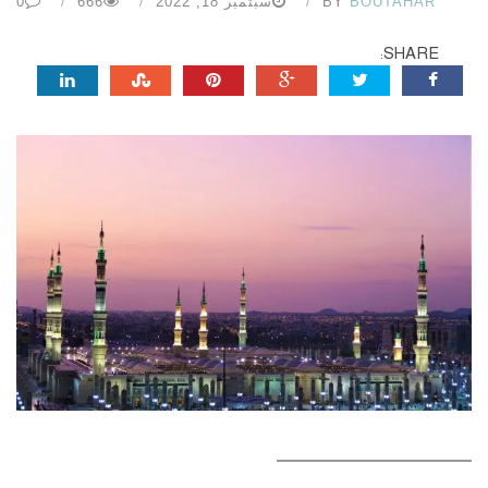
BOUTAHAR
BY
سبتمبر 18, 2022
666
0
SHARE: