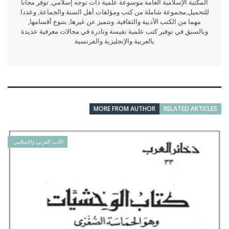
المكتبة الإسلامية العامة موسوعة علمية ذات توجه إسلامي, توفر مجانا
للتحميل,مجموعة شاملة من كتب ومؤلفات أهل السنة والجماعة, وعددا
مهما من الكتب الأدبية والثقافية. وتتميز عن غيرها, بتنوع أقسامها,
وبالسبق في توفير كتب علمية نفيسة ونادرة في مجالات معرفية عديدة
بالعربية والإنجليزية والفرنسية
MORE FROM AUTHOR
RELATED ARTICLES
الأدب العربي والإسلامي