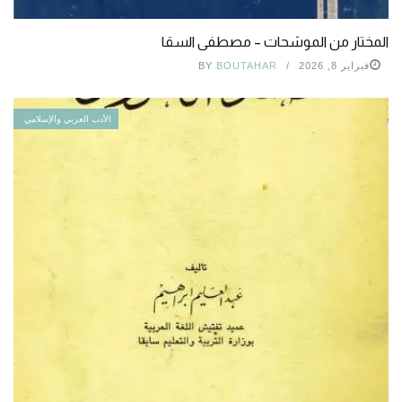
المختار من الموشحات – مصطفى السقا
فبراير 8, 2026
BOUTAHAR
BY
الأدب العربي والإسلامي