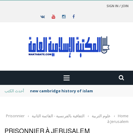
SIGN IN / JOIN
new cambridge history of islam
أحدث الكتب
Home
›
علوم التربية
›
الثقافية بالفرنسية - القائمة الثانية
›
Prisonnier
à Jerusalem
PRISONNIER À JERUSALEM