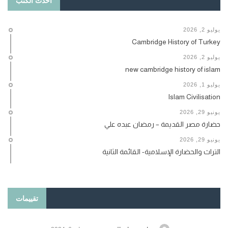
أحدث الكتب
يوليو 2, 2026
Cambridge History of Turkey
يوليو 2, 2026
new cambridge history of islam
يوليو 1, 2026
Islam Civilisation
يونيو 29, 2026
حضارة مصر القديمة – رمضان عبده علي
يونيو 29, 2026
التراث والحضارة الإسلامية- القائمة الثانية
تقييمات