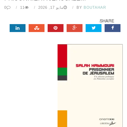
BOUTAHAR
BY
مايو 17, 2026
11
0
SHARE: