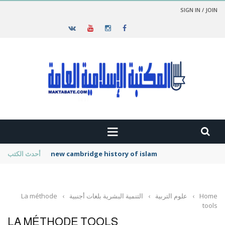
SIGN IN / JOIN
new cambridge history of islam
أحدث الكتب
Home
›
علوم التربية
›
التنمية البشرية بلغات أجنبية
›
La méthode
tools
LA MÉTHODE TOOLS