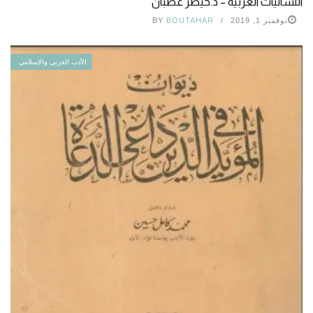
اللسانيات العربية – د.حيضر غضبان
نوفمبر 1, 2019
BOUTAHAR
BY
الأدب العربي والإسلامي