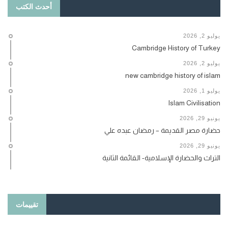
أحدث الكتب
يوليو 2, 2026
Cambridge History of Turkey
يوليو 2, 2026
new cambridge history of islam
يوليو 1, 2026
Islam Civilisation
يونيو 29, 2026
حضارة مصر القديمة – رمضان عبده علي
يونيو 29, 2026
التراث والحضارة الإسلامية- القائمة الثانية
تقييمات