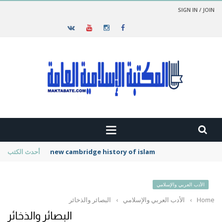
SIGN IN / JOIN
new cambridge history of islam
أحدث الكتب
الأدب العربي والإسلامي
Home
›
الأدب العربي والإسلامي
›
البصائر والذخائر
البصائر والذخائر