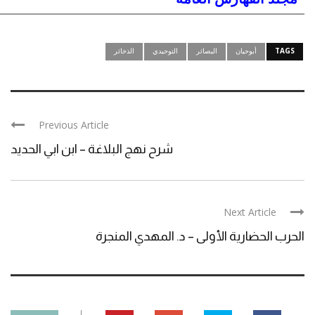
TAGS
أبوحيان
البصائر
التوحيدي
الذخائر
Previous Article
شرح نهج البلاغة – ابن ابي الحديد
Next Article
الحرب الحضارية الأولى – د. المهدي المنجرة