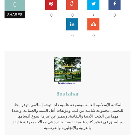
0
+
SHARES
0
0
0
0
0
Boutahar
المكتبة الإسلامية العامة موسوعة علمية ذات توجه إسلامي, توفر مجانا
للتحميل,مجموعة شاملة من كتب ومؤلفات أهل السنة والجماعة, وعددا
مهما من الكتب الأدبية والثقافية. وتتميز عن غيرها, بتنوع أقسامها,
وبالسبق في توفير كتب علمية نفيسة ونادرة في مجالات معرفية عديدة
بالعربية والإنجليزية والفرنسية