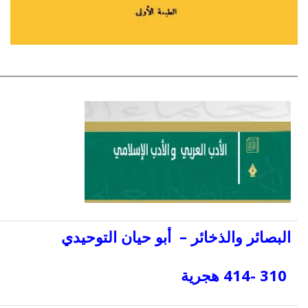
البصائر والذخائر – أبو حيان التوحيدي
310 -414 هجرية