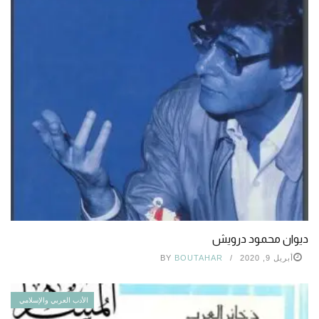
ديوان محمود درويش
أبريل 9, 2020
BOUTAHAR
BY
الأدب العربي والإسلامي