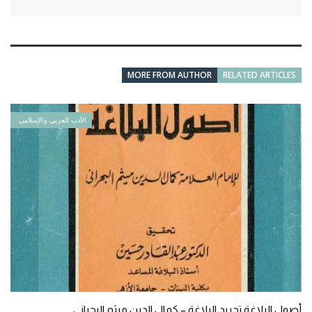
MORE FROM AUTHOR
RELATED ARTICLES
الأدب العربي والإسلامي
أصول البلاغة تجريد البلاغة – كمال الدين ميثم البحراني