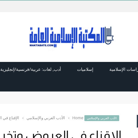
راسات الإسلامية
إسلاميات
أدب, لغات: عربية/فرنسية/إنجليزية
Home
›
الأدب العربي والإسلامي
›
الإقناع في 
الأدب العربي والإسلامي
الإقناع في العروض وتخري