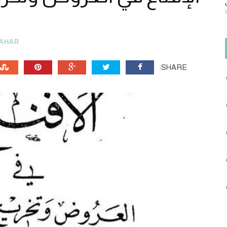
AHAR
SHARE: