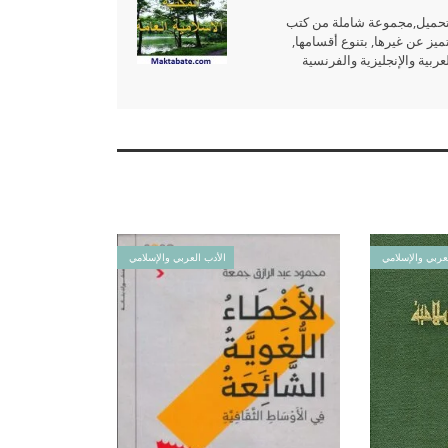
للتحميل,مجموعة شاملة من كتب
ميز عن غيرها, بتنوع أقسامها,
بية والإنجليزية والفرنسية
عربي والإسلامي
الأدب العربي والإسلامي