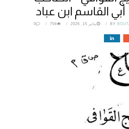
أبي القاسم ابن عباد
BOUT
BY
يناير 15, 2026
756
0