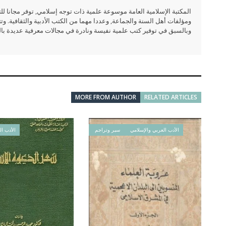
المكتبة الإسلامية العامة موسوعة علمية ذات توجه إسلامي, توفر مجانا 
ومؤلفات أهل السنة والجماعة, وعددا مهما من الكتب الأدبية والثقافية. وتت
وبالسبق في توفير كتب علمية نفيسة ونادرة في مجالات معرفية عديدة بالعر
MORE FROM AUTHOR
RELATED ARTICLES
الأدب العربي والإسلامي
سير وتراجم
الأدب ال