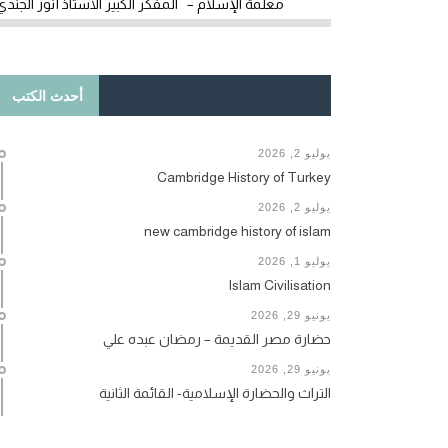
معلمة الإسلام – المفكر الكبير الأستاذ أنور الجندي
أحدث الكتب
يوليو 2, 2026
Cambridge History of Turkey
يوليو 2, 2026
new cambridge history of islam
يوليو 1, 2026
Islam Civilisation
يونيو 29, 2026
حضارة مصر القديمة – رمضان عبده علي
يونيو 29, 2026
التراث والحضارة الإسلامية- القائمة الثانية