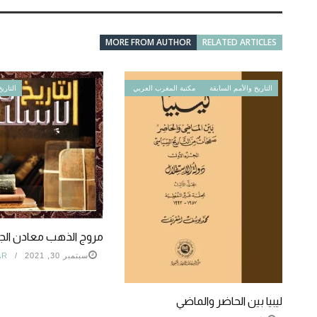
MORE FROM AUTHOR
RELATED ARTICLES
التاريخ والأمم السابقة
مكتبة المغرب العربي
التاري
مروج الذهب معادن الج
سبتمبر 30, 2021
AR
ليبيا بين الحاضر والماضي