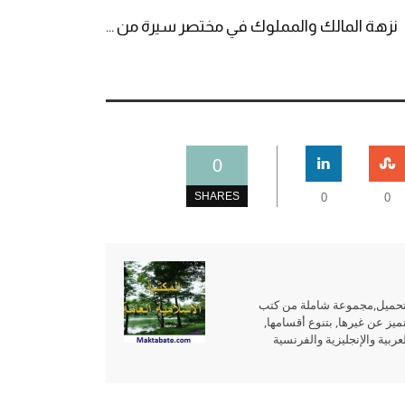
نزهة المالك والمملوك في مختصر سيرة من ...
0
SHARES
0
0
للتحميل,مجموعة شاملة من كتب
ميز عن غيرها, بتنوع أقسامها,
بية والإنجليزية والفرنسية