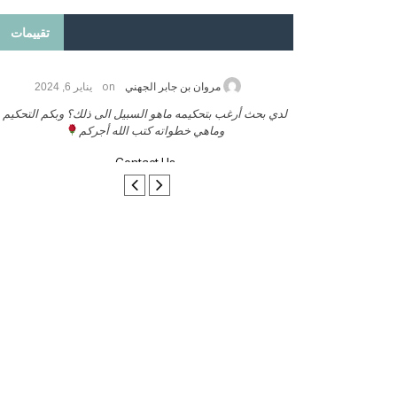
تقييمات
on
حامد الزريقي
يناير 25, 2026
السلام عليكم ورحمة الله وبركاتة أرغب بنشر كتابي معكم
لدي بحث أرغ
تواصل معنا