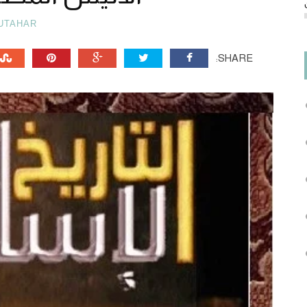
UTAHAR
SHARE: