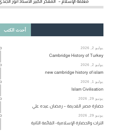
معلمة الإسلام – المفكر الكبير الأستاذ أنور الجندي
أحدث الكتب
يوليو 2, 2026
Cambridge History of Turkey
يوليو 2, 2026
new cambridge history of islam
يوليو 1, 2026
Islam Civilisation
يونيو 29, 2026
حضارة مصر القديمة – رمضان عبده علي
يونيو 29, 2026
التراث والحضارة الإسلامية- القائمة الثانية