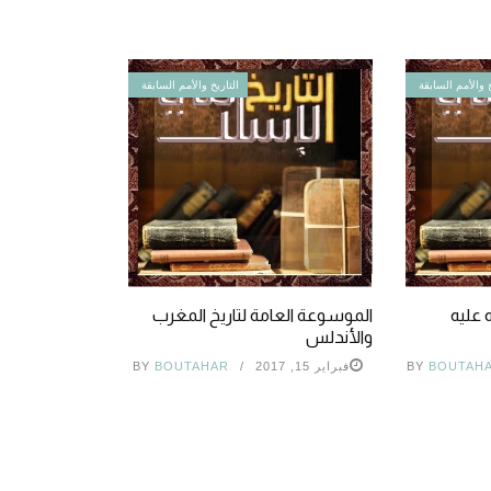
خ والأمم السابقة
التاريخ والأمم السابقة
 عليه
الموسوعة العامة لتاريخ المغرب
والأندلس
BOUTAH
BY
فبراير 15, 2017
BOUTAHAR
BY