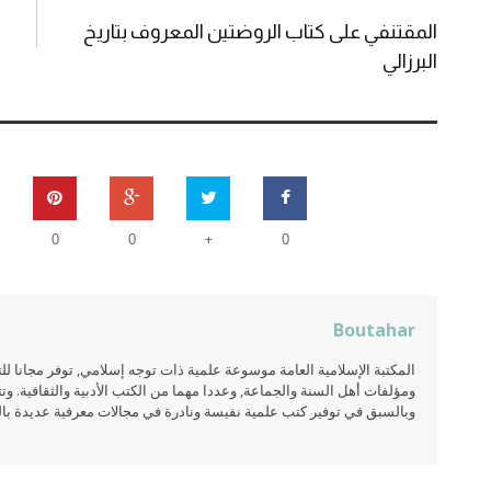
المقتنفي على كتاب الروضتين المعروف بتاريخ
البرزالي
+
0
0
0
Boutahar
المكتبة الإسلامية العامة موسوعة علمية ذات توجه إسلامي, توفر مجانا 
ومؤلفات أهل السنة والجماعة, وعددا مهما من الكتب الأدبية والثقافية. وتت
وبالسبق في توفير كتب علمية نفيسة ونادرة في مجالات معرفية عديدة بالعر