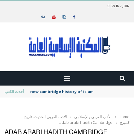
SIGN IN / JOIN
new cambridge history of islam
أحدث الكتب
Home
›
الأدب العربي والإسلامي
›
الأدب العربي الحديث. تاريخ
كمبرج
›
adab arabi hadith Cambridge
ADAB ARABI HADITH CAMBRIDGE