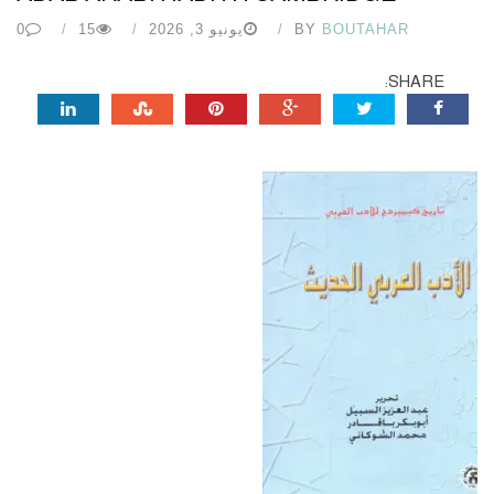
BOUTAHAR
BY
يونيو 3, 2026
15
0
SHARE: