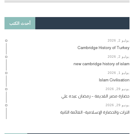
أحدث الكتب
يوليو 2, 2026
Cambridge History of Turkey
يوليو 2, 2026
new cambridge history of islam
يوليو 1, 2026
Islam Civilisation
يونيو 29, 2026
حضارة مصر القديمة – رمضان عبده علي
يونيو 29, 2026
التراث والحضارة الإسلامية- القائمة الثانية