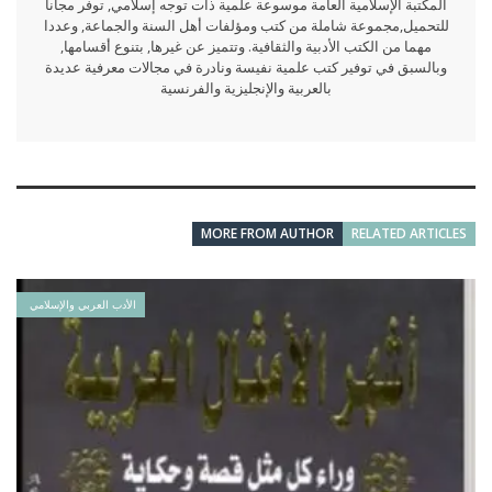
المكتبة الإسلامية العامة موسوعة علمية ذات توجه إسلامي, توفر مجانا
للتحميل,مجموعة شاملة من كتب ومؤلفات أهل السنة والجماعة, وعددا
مهما من الكتب الأدبية والثقافية. وتتميز عن غيرها, بتنوع أقسامها,
وبالسبق في توفير كتب علمية نفيسة ونادرة في مجالات معرفية عديدة
بالعربية والإنجليزية والفرنسية
MORE FROM AUTHOR
RELATED ARTICLES
الأدب العربي والإسلامي