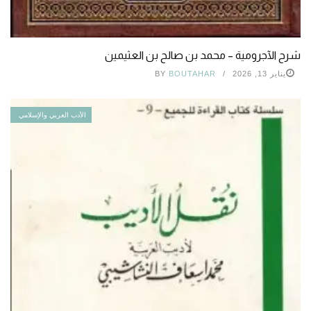
شرح الآجرومية – محمد بن صالح بن العثيمين
يناير 13, 2026
BOUTAHAR
BY
الأدب العربي والإسلامي