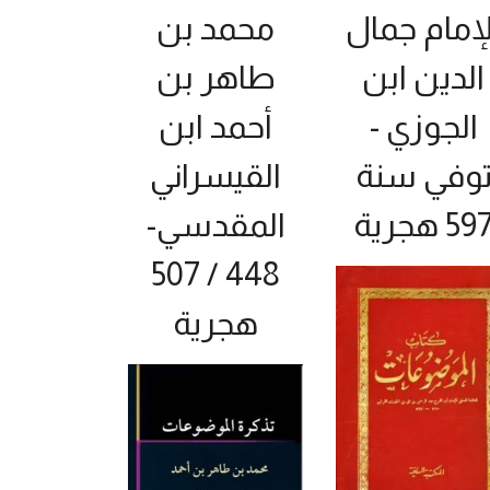
لإمام جمال
محمد بن
الدين ابن
طاهر بن
الجوزي -
أحمد ابن
وفي سنة
القيسراني
59 هجرية
المقدسي-
448 / 507
هجرية