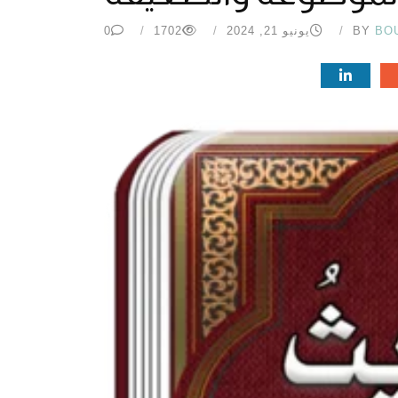
BO
BY
يونيو 21, 2024
1702
0