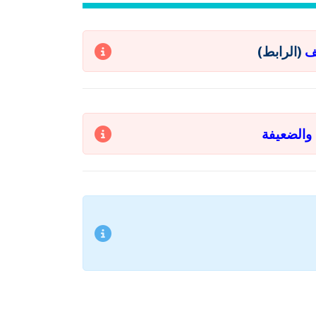
(الرابط)
ف
والضعيفة