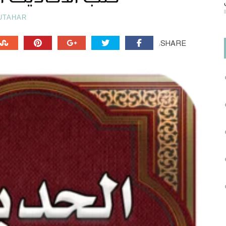
UTAHAR
SHARE: