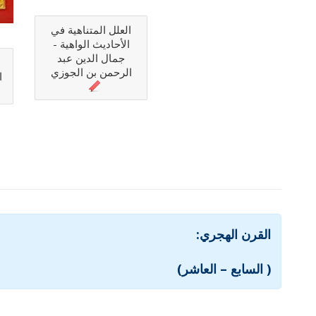
العلل المتناهية في
الأحاديث الواهية -
جمال الدين عبد
ا
الرحمن بن الجوزي
ا
القرن الهجري:
( السابع – العاشر)