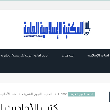
راسات الإسلامية
إسلاميات
أدب, لغات: عربية/فرنسية/إنجليزية
Home
›
الحديث النبوي الشريف
›
كتب الأحادي
الحديث النبوي الشريف
كتب الأحاديث 