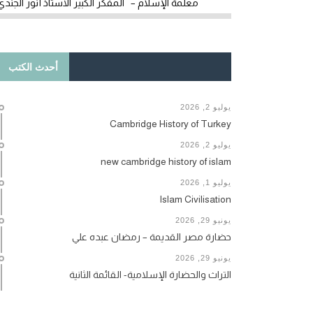
معلمة الإسلام – المفكر الكبير الأستاذ أنور الجندي
أحدث الكتب
يوليو 2, 2026
Cambridge History of Turkey
يوليو 2, 2026
new cambridge history of islam
يوليو 1, 2026
Islam Civilisation
يونيو 29, 2026
حضارة مصر القديمة – رمضان عبده علي
يونيو 29, 2026
التراث والحضارة الإسلامية- القائمة الثانية