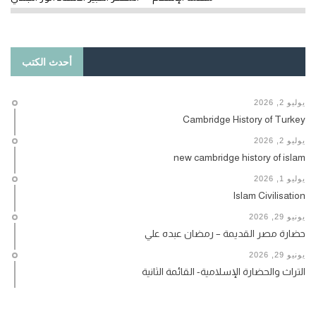
أحدث الكتب
يوليو 2, 2026
Cambridge History of Turkey
يوليو 2, 2026
new cambridge history of islam
يوليو 1, 2026
Islam Civilisation
يونيو 29, 2026
حضارة مصر القديمة – رمضان عبده علي
يونيو 29, 2026
التراث والحضارة الإسلامية- القائمة الثانية