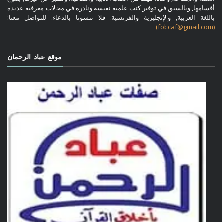
أقسامها, وبالسبق في توفير كتب علمية نفيسة ونادرة في مجالات معرفية عديدة
باللغة العربية, والإنجليزية والفرنسية. فلا تنسونا بالدعاء. للتواصل معنا:
(fobcaf@gmail.com)
موقع عباد الرحمان