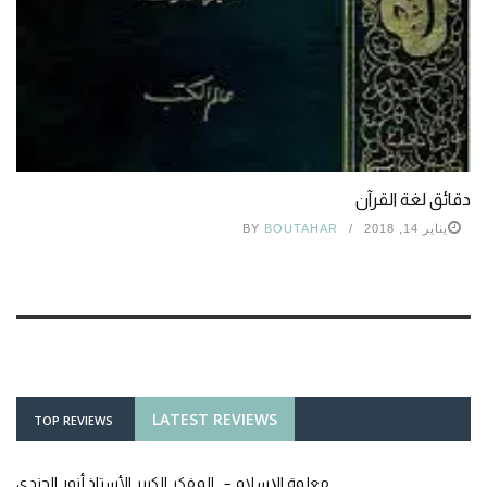
دقائق لغة القرآن
يناير 14, 2018
BOUTAHAR
BY
LATEST REVIEWS
TOP REVIEWS
معلمة الإسلام – المفكر الكبير الأستاذ أنور الجندي