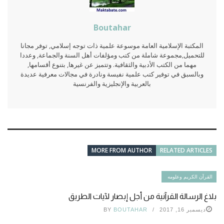
Boutahar
المكتبة الإسلامية العامة موسوعة علمية ذات توجه إسلامي, توفر مجانا
للتحميل,مجموعة شاملة من كتب ومؤلفات أهل السنة والجماعة, وعددا
مهما من الكتب الأدبية والثقافية. وتتميز عن غيرها, بتنوع أقسامها,
وبالسبق في توفير كتب علمية نفيسة ونادرة في مجالات معرفية عديدة
بالعربية والإنجليزية والفرنسية
MORE FROM AUTHOR
RELATED ARTICLES
القرآن الكريم وعلومه
بلاغ الرسالة القرآنية من أجل إبصار لآيات الطريق
ديسمبر 16, 2017
BOUTAHAR
BY