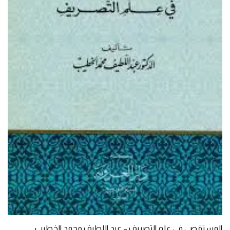
المستقصى في علم التصريف – عبد اللطيف محمد الخطيب