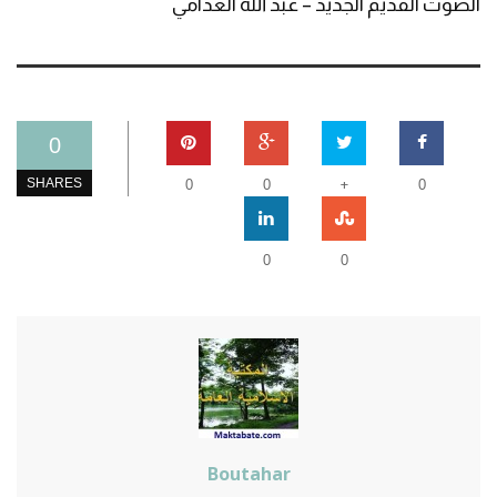
الصوت القديم الجديد – عبد الله الغذامي
0
+
SHARES
0
0
0
0
0
Boutahar