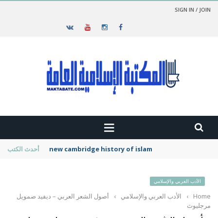
SIGN IN / JOIN
new cambridge history of islam
أحدث الكتب
الأدب العربي والإسلامي
Home
›
الأدب العربي والإسلامي
›
أصول الشعر العربي – ديفيد صمويل
مرجليوث