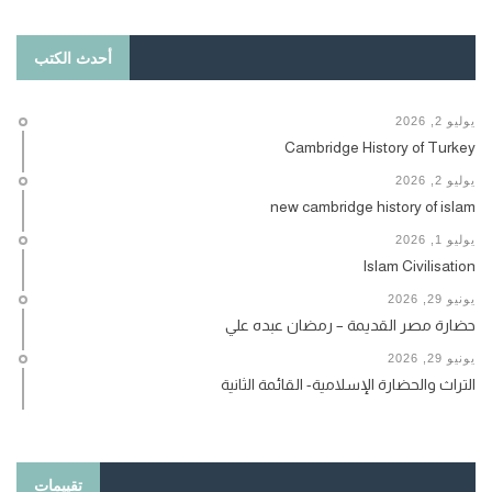
أحدث الكتب
يوليو 2, 2026
Cambridge History of Turkey
يوليو 2, 2026
new cambridge history of islam
يوليو 1, 2026
Islam Civilisation
يونيو 29, 2026
حضارة مصر القديمة – رمضان عبده علي
يونيو 29, 2026
التراث والحضارة الإسلامية- القائمة الثانية
تقييمات