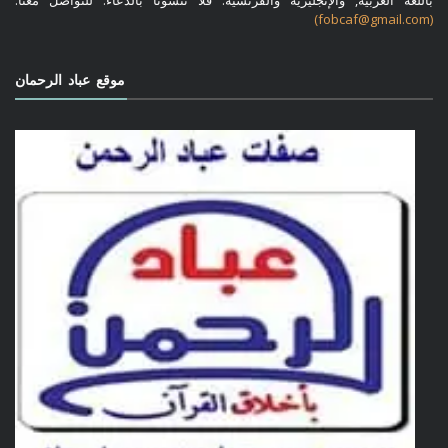
(fobcaf@gmail.com)
موقع عباد الرحمان