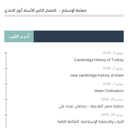
معلمة الإسلام – المفكر الكبير الأستاذ أنور الجندي
أحدث الكتب
يوليو 2, 2026
Cambridge History of Turkey
يوليو 2, 2026
new cambridge history of islam
يوليو 1, 2026
Islam Civilisation
يونيو 29, 2026
حضارة مصر القديمة – رمضان عبده علي
يونيو 29, 2026
التراث والحضارة الإسلامية- القائمة الثانية