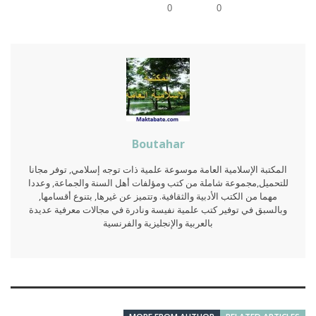
0
0
Boutahar
المكتبة الإسلامية العامة موسوعة علمية ذات توجه إسلامي, توفر مجانا
للتحميل,مجموعة شاملة من كتب ومؤلفات أهل السنة والجماعة, وعددا
مهما من الكتب الأدبية والثقافية. وتتميز عن غيرها, بتنوع أقسامها,
وبالسبق في توفير كتب علمية نفيسة ونادرة في مجالات معرفية عديدة
بالعربية والإنجليزية والفرنسية