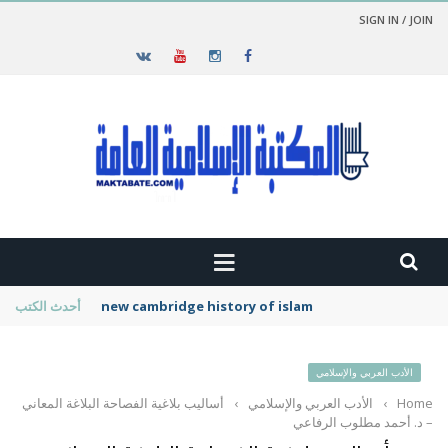
SIGN IN / JOIN
new cambridge history of islam
أحدث الكتب
الأدب العربي والإسلامي
Home
›
الأدب العربي والإسلامي
›
أساليب بلاغية الفصاحة البلاغة المعاني
– د. أحمد مطلوب الرفاعي