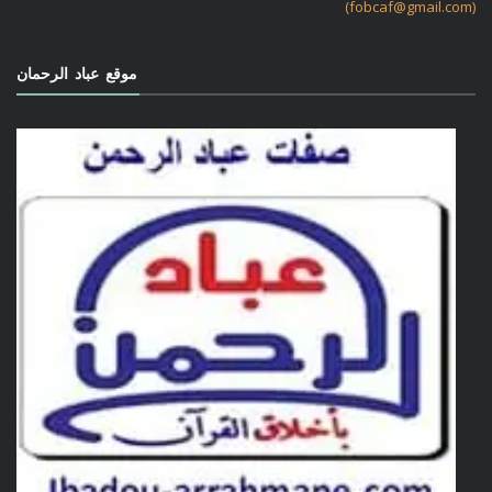
(fobcaf@gmail.com)
موقع عباد الرحمان