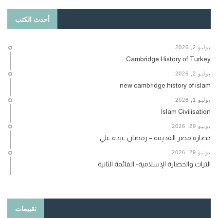
أحدث الكتب
يوليو 2, 2026
Cambridge History of Turkey
يوليو 2, 2026
new cambridge history of islam
يوليو 1, 2026
Islam Civilisation
يونيو 29, 2026
حضارة مصر القديمة – رمضان عبده علي
يونيو 29, 2026
التراث والحضارة الإسلامية- القائمة الثانية
تقييمات