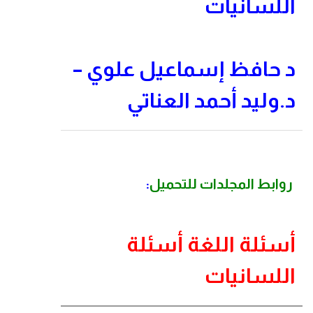
اللسانيات
د حافظ إسماعيل علوي –
د.وليد أحمد العناتي
روابط المجلدات للتحميل
:
أسئلة اللغة أسئلة
اللسانيات