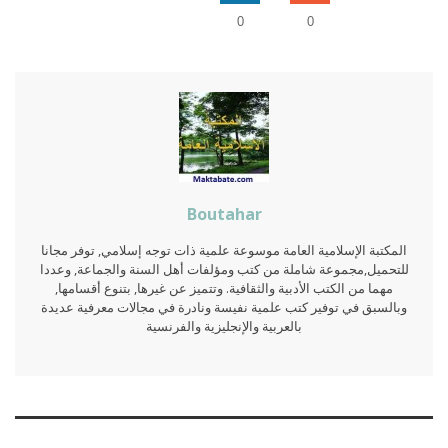
0
0
Boutahar
المكتبة الإسلامية العامة موسوعة علمية ذات توجه إسلامي, توفر مجانا
للتحميل,مجموعة شاملة من كتب ومؤلفات أهل السنة والجماعة, وعددا
مهما من الكتب الأدبية والثقافية. وتتميز عن غيرها, بتنوع أقسامها,
وبالسبق في توفير كتب علمية نفيسة ونادرة في مجالات معرفية عديدة
بالعربية والإنجليزية والفرنسية