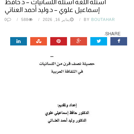
أسئلة اللغة أسئلة اللسانيات – د حافظ
إسماعيل علوي – د.وليد أحمد العناتي
BOUTAHAR
BY
يناير 16, 2026
588
0
SHARE: