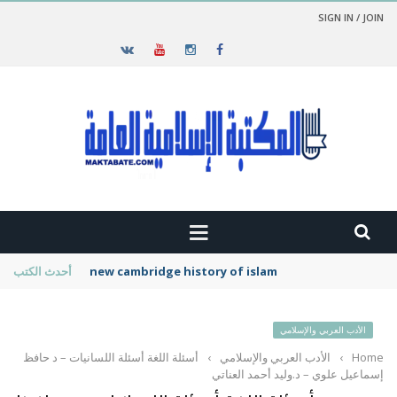
SIGN IN / JOIN
new cambridge history of islam
أحدث الكتب
الأدب العربي والإسلامي
Home
›
الأدب العربي والإسلامي
›
أسئلة اللغة أسئلة اللسانيات – د حافظ
إسماعيل علوي – د.وليد أحمد العناتي