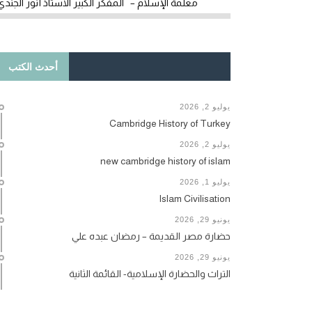
معلمة الإسلام – المفكر الكبير الأستاذ أنور الجندي
أحدث الكتب
يوليو 2, 2026
Cambridge History of Turkey
يوليو 2, 2026
new cambridge history of islam
يوليو 1, 2026
Islam Civilisation
يونيو 29, 2026
حضارة مصر القديمة – رمضان عبده علي
يونيو 29, 2026
التراث والحضارة الإسلامية- القائمة الثانية