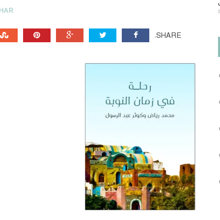
HAR
SHARE: