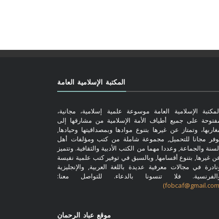
المكتبة الإسلامية العامة
لمكتبة الإسلامية العامة موسوعة علمية إسلامية، مجانية،
فتوحة على جميع أطياف الأمة الإسلامية من مشارقها إلى
غاربها، وتمتاز عن غيرها بتنوع موادها وبمصداقيتها وحيادها,
وفر مجانا للتحميل, مجموعة شاملة من كتب ومؤلفات أهل
لسنة والجماعة, وعددا مهما من الكتب الأدبية والثقافية. وتتميز
ن غيرها, بتنوع أقسامها, وبالسبق في توفير كتب علمية نفيسة
نادرة في مجالات معرفية عديدة باللغة العربية, والإنجليزية
الفرنسية. فلا تنسونا بالدعاء. للتواصل معنا:
موقع عباد الرحمان