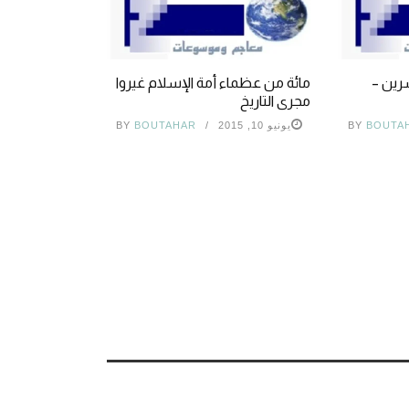
رين –
مائة من عظماء أمة الإسلام غيروا
مجرى التاريخ
BOUTA
BY
يونيو 10, 2015
BOUTAHAR
BY