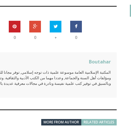
+
0
0
0
Boutahar
المكتبة الإسلامية العامة موسوعة علمية ذات توجه إسلامي, توفر مجانا 
ومؤلفات أهل السنة والجماعة, وعددا مهما من الكتب الأدبية والثقافية. وتت
وبالسبق في توفير كتب علمية نفيسة ونادرة في مجالات معرفية عديدة بالعر
MORE FROM AUTHOR
RELATED ARTICLES