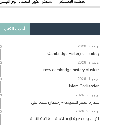
معلمة الإسلام – المفكر الكبير الأستاذ أنور الجندي
أحدث الكتب
يوليو 2, 2026
Cambridge History of Turkey
يوليو 2, 2026
new cambridge history of islam
يوليو 1, 2026
Islam Civilisation
يونيو 29, 2026
حضارة مصر القديمة – رمضان عبده علي
يونيو 29, 2026
التراث والحضارة الإسلامية- القائمة الثانية