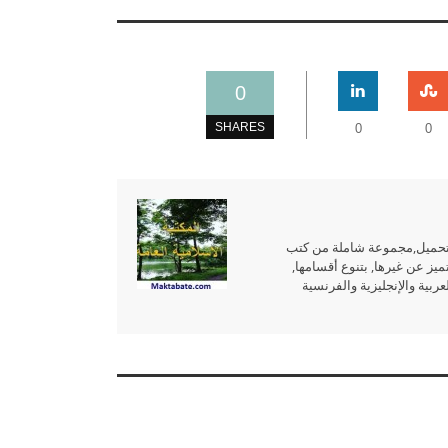
0
SHARES
0
0
للتحميل,مجموعة شاملة من كتب
ميز عن غيرها, بتنوع أقسامها,
بية والإنجليزية والفرنسية