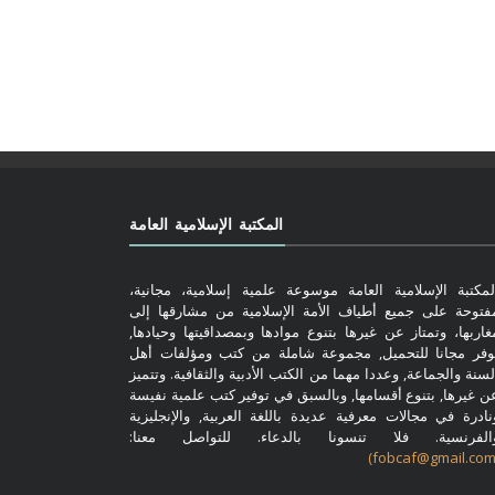
المكتبة الإسلامية العامة
لمكتبة الإسلامية العامة موسوعة علمية إسلامية، مجانية،
فتوحة على جميع أطياف الأمة الإسلامية من مشارقها إلى
غاربها، وتمتاز عن غيرها بتنوع موادها وبمصداقيتها وحيادها,
وفر مجانا للتحميل, مجموعة شاملة من كتب ومؤلفات أهل
لسنة والجماعة, وعددا مهما من الكتب الأدبية والثقافية. وتتميز
ن غيرها, بتنوع أقسامها, وبالسبق في توفير كتب علمية نفيسة
نادرة في مجالات معرفية عديدة باللغة العربية, والإنجليزية
الفرنسية. فلا تنسونا بالدعاء. للتواصل معنا: