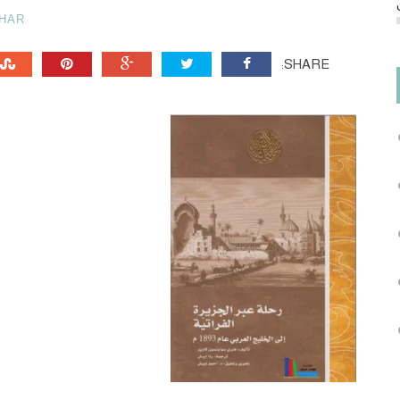
HAR
SHARE: