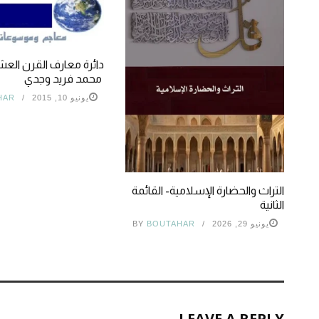
دائرة معارف القرن العش
محمد فريد وجدي
يونيو 10, 2015
HAR
التراث والحضارة الإسلامية- القائمة
الثانية
يونيو 29, 2026
BOUTAHAR
BY
LEAVE A REPLY