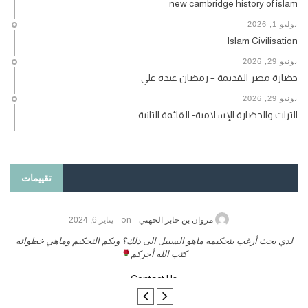
new cambridge history of islam
يوليو 1, 2026
Islam Civilisation
يونيو 29, 2026
حضارة مصر القديمة – رمضان عبده علي
يونيو 29, 2026
التراث والحضارة الإسلامية- القائمة الثانية
تقييمات
on
حامد الزريقي
يناير 25, 2026
السلام عليكم ورحمة الله وبركاتة أرغب بنشر كتابي معكم
لد
تواصل معنا