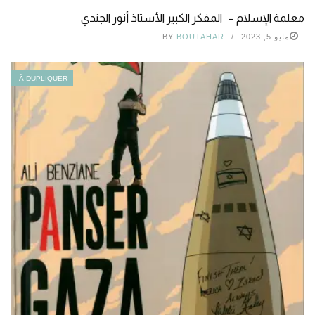
معلمة الإسلام – المفكر الكبير الأستاذ أنور الجندي
مايو 5, 2023
BOUTAHAR
BY
À DUPLIQUER