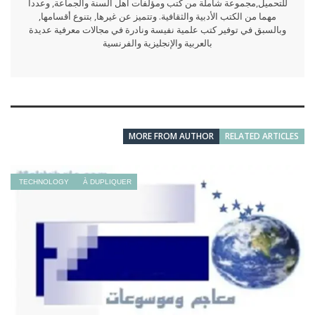
للتحميل,مجموعة شاملة من كتب ومؤلفات أهل السنة والجماعة, وعددا
مهما من الكتب الأدبية والثقافية. وتتميز عن غيرها, بتنوع أقسامها,
وبالسبق في توفير كتب علمية نفيسة ونادرة في مجالات معرفية عديدة
بالعربية والإنجليزية والفرنسية
MORE FROM AUTHOR
RELATED ARTICLES
TECHNOLOGY
À DUPLIQUER