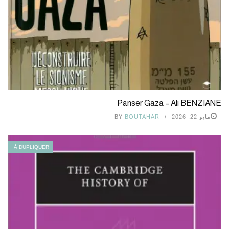
Panser Gaza – Ali BENZIANE
مايو 22, 2026
BOUTAHAR
BY
À DUPLIQUER