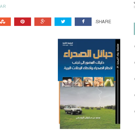
HAR
SHARE: