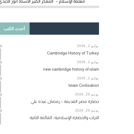
معلمة الإسلام – المفكر الكبير الأستاذ أنور الجندي
أحدث الكتب
يوليو 2, 2026
Cambridge History of Turkey
يوليو 2, 2026
new cambridge history of islam
يوليو 1, 2026
Islam Civilisation
يونيو 29, 2026
حضارة مصر القديمة – رمضان عبده علي
يونيو 29, 2026
التراث والحضارة الإسلامية- القائمة الثانية