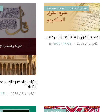
R
TECHNOLOGY
À DUPLIQUER
تفسير القرآن العزيز لابن أبي زمنين
مايو 7, 2023
BOUTAHAR
BY
التراث والحضارة الإسلامي
الثانية
يونيو 29, 2026
HAR
R
À DUPLIQUER