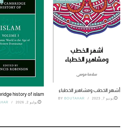
أشهر الخطب ومشاهير الخطباء
idge history of islam
يونيو 7, 2023
BOUTAHAR
BY
يوليو 2, 2026
AHAR