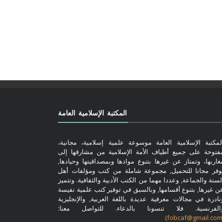
المكتبة الإسلامية العامة
لمكتبة الإسلامية العامة موسوعة علمية إسلامية، مجانية،
فتوحة على جميع أطياف الأمة الإسلامية من مشارقها إلى
غاربها، وتمتاز عن غيرها بتنوع موادها وبمصداقيتها وحيادها,
وفر مجانا للتحميل, مجموعة شاملة من كتب ومؤلفات أهل
لسنة والجماعة, وعددا مهما من الكتب الأدبية والثقافية. وتتميز
ن غيرها, بتنوع أقسامها, وبالسبق في توفير كتب علمية نفيسة
نادرة في مجالات معرفية عديدة باللغة العربية, والإنجليزية
الفرنسية. فلا تنسونا بالدعاء. للتواصل معنا: