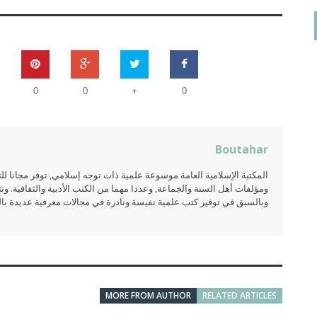
+
0
0
0
Boutahar
المكتبة الإسلامية العامة موسوعة علمية ذات توجه إسلامي, توفر مجانا 
ومؤلفات أهل السنة والجماعة, وعددا مهما من الكتب الأدبية والثقافية. وتت
وبالسبق في توفير كتب علمية نفيسة ونادرة في مجالات معرفية عديدة بالعر
MORE FROM AUTHOR
RELATED ARTICLES