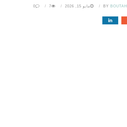
BOUTA
BY
مايو 15, 2026
7
0