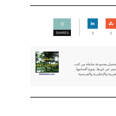
0
SHARES
0
0
للتحميل,مجموعة شاملة من كتب
ميز عن غيرها, بتنوع أقسامها,
بية والإنجليزية والفرنسية