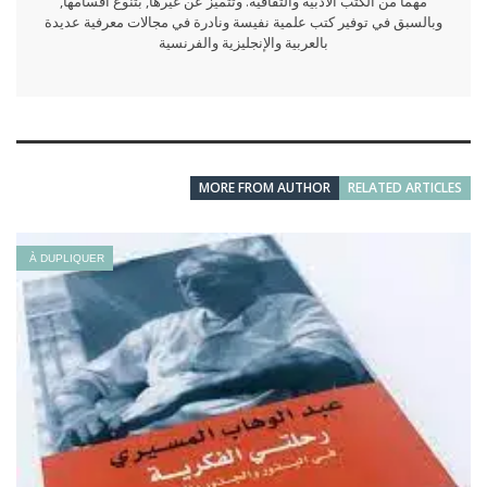
مهما من الكتب الأدبية والثقافية. وتتميز عن غيرها, بتنوع أقسامها,
وبالسبق في توفير كتب علمية نفيسة ونادرة في مجالات معرفية عديدة
بالعربية والإنجليزية والفرنسية
MORE FROM AUTHOR
RELATED ARTICLES
À DUPLIQUER