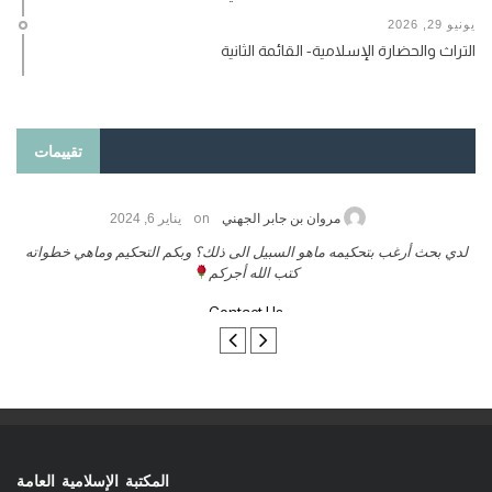
يونيو 29, 2026
التراث والحضارة الإسلامية- القائمة الثانية
تقييمات
on
حامد الزريقي
يناير 25, 2026
السلام عليكم ورحمة الله وبركاتة أرغب بنشر كتابي معكم
لدي 
تواصل معنا
المكتبة الإسلامية العامة