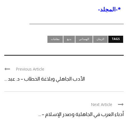
*-
المجلد-
TAGS
الزمان
الهمذاني
بديع
مقامات
Previous Article
الأدب الجاهلي وبلاغة الخطاب – د. عبد ...
Next Article
أدباء العرب في الجاهلية وصدر الإسلام – ...