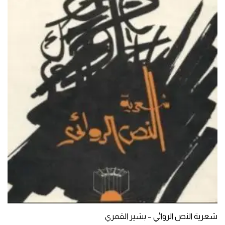
شعرية النص الروائي – بشير القمري