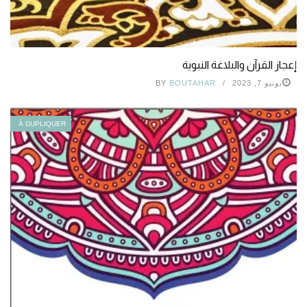
إعجاز القرآن والبلاغة النبوية
يونيو 7, 2023
BOUTAHAR
BY
À DUPLIQUER