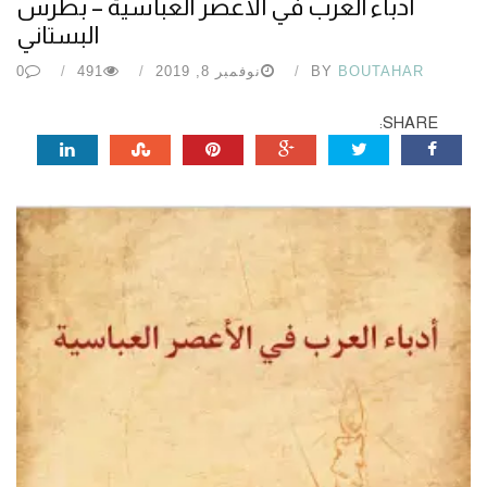
أدباء العرب في الأعصر العباسية – بطرس
البستاني
BOUTAHAR
BY
نوفمبر 8, 2019
491
0
SHARE: