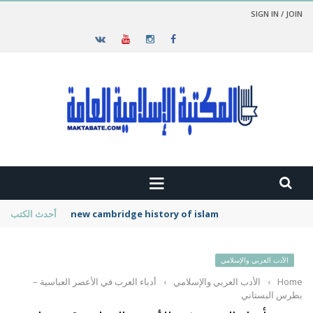
SIGN IN / JOIN
new cambridge history of islam
أحدث الكتب
الأدب العربي والإسلامي
Home
›
الأدب العربي والإسلامي
›
أدباء العرب في الأعصر العباسية –
بطرس البستاني