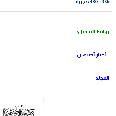
336 – 430 هجرية
روابط التحميل:
–
أخبار أصبهان
المجلد