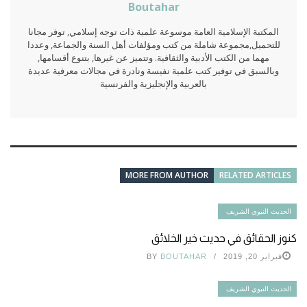
Boutahar
المكتبة الإسلامية العامة موسوعة علمية ذات توجه إسلامي, توفر مجانا
للتحميل,مجموعة شاملة من كتب ومؤلفات أهل السنة والجماعة, وعددا
مهما من الكتب الأدبية والثقافية. وتتميز عن غيرها, بتنوع أقسامها,
وبالسبق في توفير كتب علمية نفيسة ونادرة في مجالات معرفية عديدة
بالعربية والإنجليزية والفرنسية
MORE FROM AUTHOR
RELATED ARTICLES
الحديث النبوي الشريف
كنوز الحقائق في حديث خير الخلائق
فبراير 20, 2019
BOUTAHAR
BY
الحديث النبوي الشريف