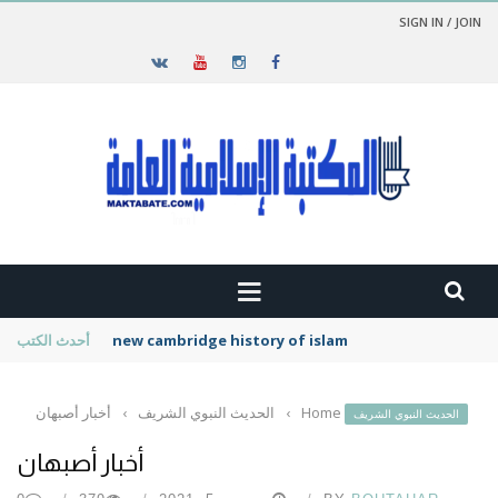
SIGN IN / JOIN
new cambridge history of islam
أحدث الكتب
Home
›
الحديث النبوي الشريف
›
أخبار أصبهان
الحديث النبوي الشريف
أخبار أصبهان