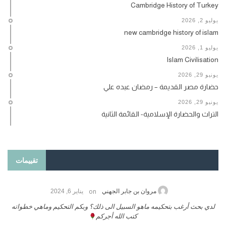
Cambridge History of Turkey
يوليو 2, 2026
new cambridge history of islam
يوليو 1, 2026
Islam Civilisation
يونيو 29, 2026
حضارة مصر القديمة – رمضان عبده علي
يونيو 29, 2026
التراث والحضارة الإسلامية- القائمة الثانية
تقييمات
on
مروان بن جابر الجهني
يناير 6, 2024
لدي بحث أرغب بتحكيمه ماهو السبيل الى ذلك؟ وبكم التحكيم وماهي خطواته
كتب الله أجركم