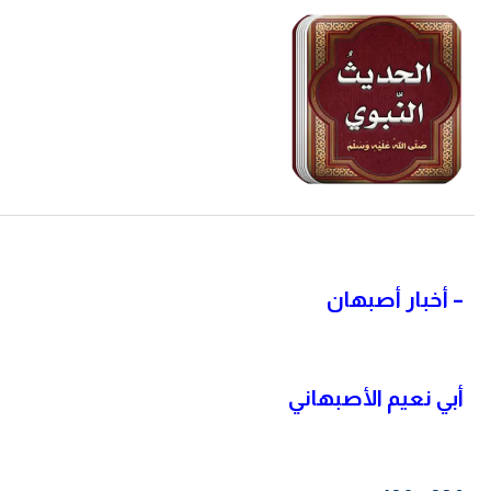
–
أخبار أصبهان
أبي نعيم الأصبهاني