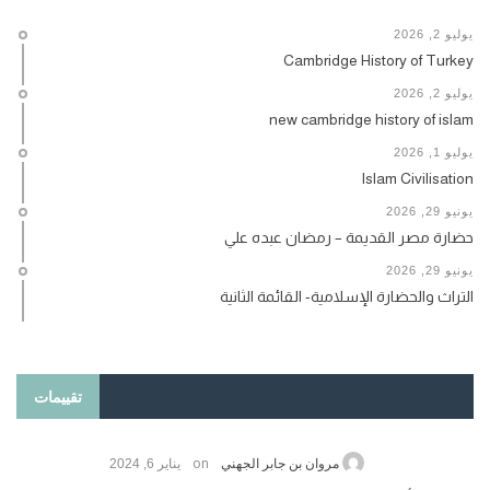
يوليو 2, 2026
Cambridge History of Turkey
يوليو 2, 2026
new cambridge history of islam
يوليو 1, 2026
Islam Civilisation
يونيو 29, 2026
حضارة مصر القديمة – رمضان عبده علي
يونيو 29, 2026
التراث والحضارة الإسلامية- القائمة الثانية
تقييمات
on
حامد الزريقي
يناير 25, 2026