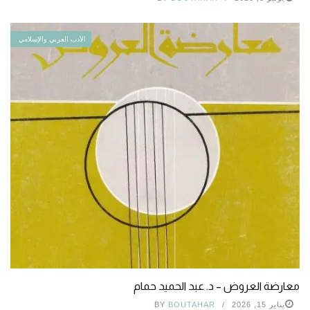
الأدب العربي والإسلامي
معارضة العروض – د. عبد الحميد حمام
يناير 15, 2026
BOUTAHAR
BY