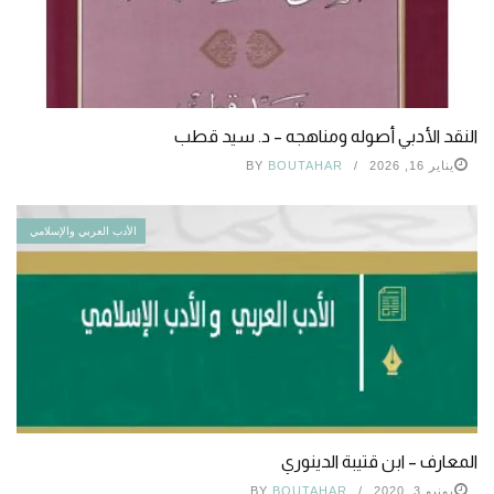
النقد الأدبي أصوله ومناهجه – د. سيد قطب
يناير 16, 2026
BOUTAHAR
BY
الأدب العربي والإسلامي
المعارف – ابن قتيبة الدينوري
يونيو 3, 2020
BOUTAHAR
BY