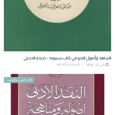
الشاهد وأصول النحو في كتاب سيبويه – خديجة الحديثي
يناير 13, 2026
BOUTAHAR
BY
الأدب العربي والإسلامي