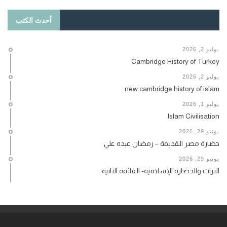
أحدث الكتب
يوليو 2, 2026
Cambridge History of Turkey
يوليو 2, 2026
new cambridge history of islam
يوليو 1, 2026
Islam Civilisation
يونيو 29, 2026
حضارة مصر القديمة – رمضان عبده علي
يونيو 29, 2026
التراث والحضارة الإسلامية- القائمة الثانية