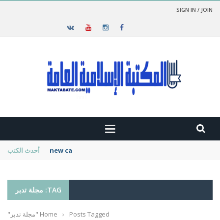
SIGN IN / JOIN
new cambridge history of islam
أحدث الكتب
TAG: مجلة تدبر
Posts Tagged "مجلة تدبر"
›
Home