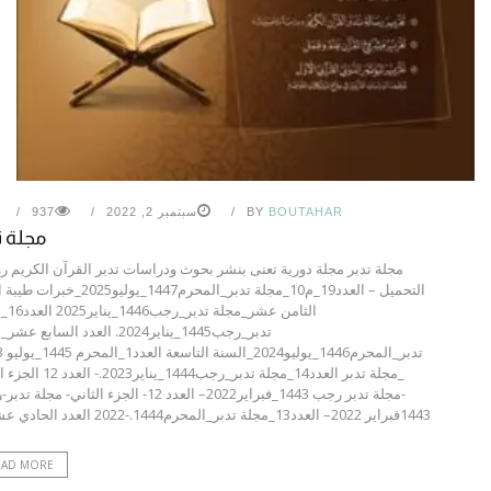
BOUTAHAR
BY
سبتمبر 2, 2022
937
مجلة ت
مجلة تدبر مجلة دورية تعنى بنشر بحوث ودراسات تدبر القرآن الكريم ر
التحميل – العدد19_م10_مجلة تدبر_المحرم1447_يوليو2025
الثامن عشر_م
تدبر_رجب1445_يناير2024. العدد السابع 
تدبر_الم
_مجلة تدبر العدد14_مجلة تدبر_رجب1444_يناير3
-مجلة تدبر رجب 1443_فبراير2022– العدد 12- الجزء الثاني- مجل
1443فبراير 2022– العدد13_مجلة تدبر_المحرم1444.-2022 العدد الحادي عشر ...
EAD MORE