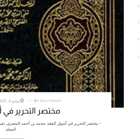
BOUTAHAR
BY
يوليو 4, 2025
مختصر التحرير في 
– مختصر التحرير في أصول الفقه محمد بن أحمد المصري, تقي ا
المجلد