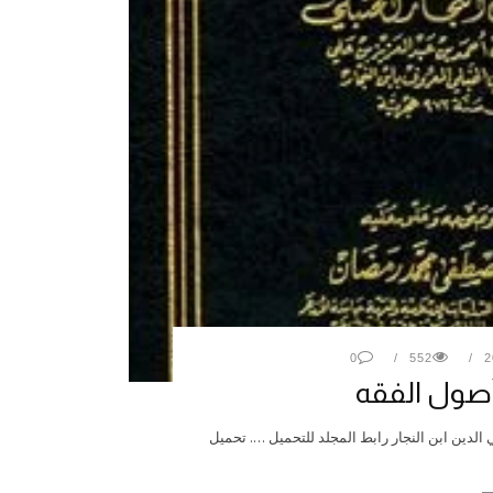
0
552
أصول الفقه
لدين ابن النجار رابط المجلد للتحميل …. تحميل