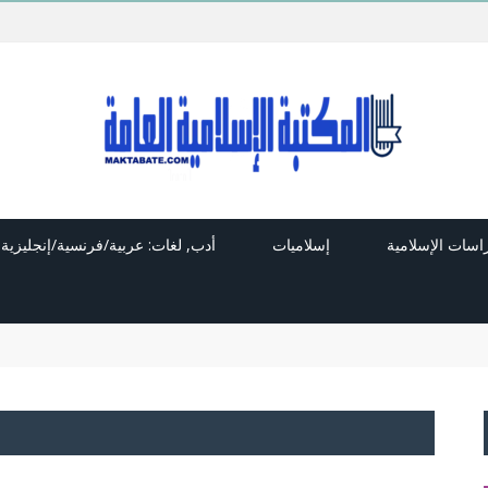
راسات الإسلامية
إسلاميات
أدب, لغات: عربية/فرنسية/إنجليزية