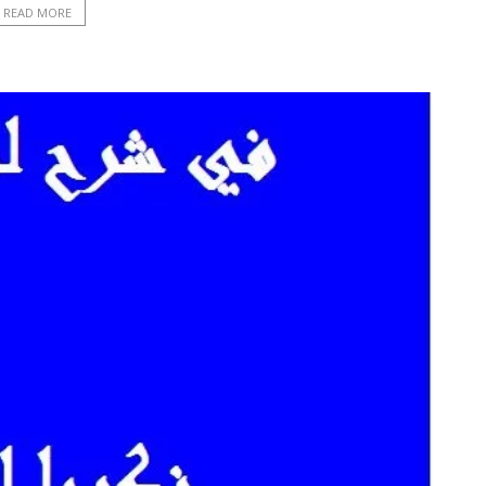
READ MORE