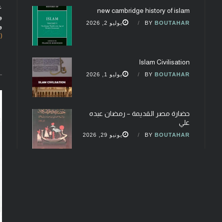
ع
new cambridge history of islam
و
BOUTAHAR
BY
يوليو 2, 2026
و
(fobcaf@gmail.com)
Islam Civilisation
BOUTAHAR
BY
يوليو 1, 2026
حضارة مصر القديمة – رمضان عبده
علي
BOUTAHAR
BY
يونيو 29, 2026